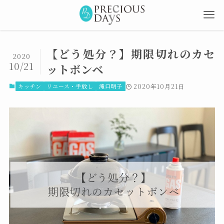
【どう処分？】期限切れのカセ
2020
10/21
ットボンベ
キッチン
リユース・手放し
滝口明子
2020年10月21日