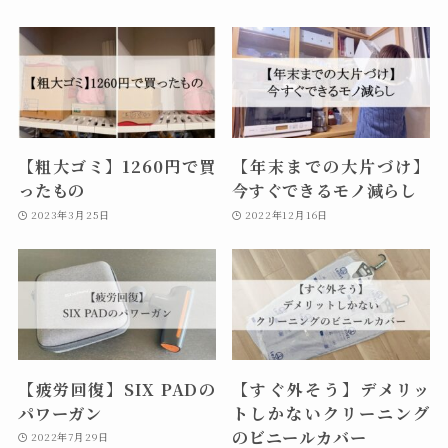
【粗大ゴミ】1260円で買
【年末までの大片づけ】
ったもの
今すぐできるモノ減らし
2023年3月25日
2022年12月16日
【疲労回復】SIX PADの
【すぐ外そう】デメリッ
パワーガン
トしかないクリーニング
のビニールカバー
2022年7月29日