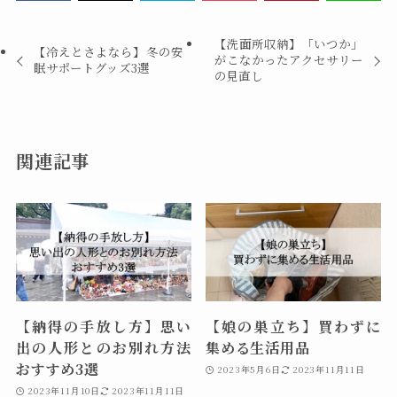
【洗面所収納】「いつか」
【冷えとさよなら】冬の安
がこなかったアクセサリー
眠サポートグッズ3選
の見直し
関連記事
【納得の手放し方】思い
【娘の巣立ち】買わずに
出の人形とのお別れ方法
集める生活用品
おすすめ3選
2023年5月6日
2023年11月11日
2023年11月10日
2023年11月11日