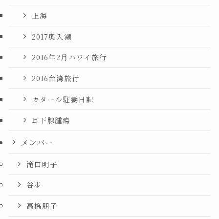
上海
2017奥入瀬
2016年2月ハワイ旅行
2016台湾旅行
カタール駐妻日記
耳下腺腫瘍
メンバー
滝口明子
谷歩
高橋朋子