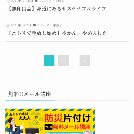
2021年1月15日
リユース・手放し
【無印良品】身近にあるサステナブルライフ
2021年1月7日
リユース・手放し
【ニトリで手放し始め】やかん、やめました
1
2
...
7
無料!!メール講座