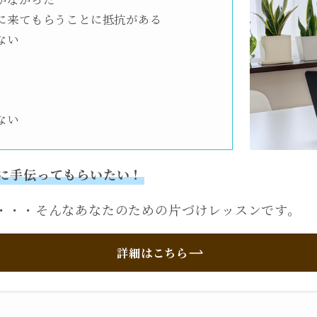
に来てもらうことに抵抗がある
ない
ない
に手伝ってもらいたい！
・・・そんなあなたのための片づけレッスンです。
詳細はこちら