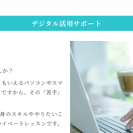
デジタル活用サポート
んか？
ともいえるパソコンやスマ
ムですから、その「苦手」
。
身のスキルややりたいこ
ライベートレッスンです。