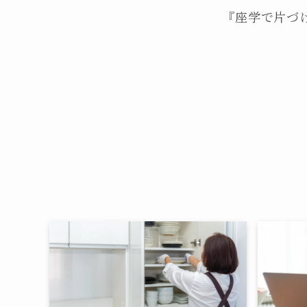
『座学で片づ