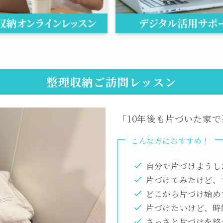
整理収納ご訪問レッスン
「10年後も片づいた家
こんな方におすすめ！
自分で片づけようし
片づけてみたけど、
どこから片づけ始め
片づけたいけど、時
さっさと片づけを終