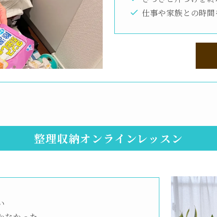
仕事や家族との時間
整理収納オンラインレッスン
い
かなかった