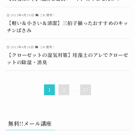
2022年4月29日
これ便利！
【軽い＆小さい＆清潔】三拍子揃ったおすすめのキッ
チンばさみ
2022年4月26日
これ便利！
【クローゼットの湿気対策】珪藻土のアレでクローゼ
ットの除湿・消臭
1
2
...
27
無料!!メール講座