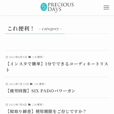
これ便利！
– category –
2022年8月5日
これ便利！
【インスタで簡単】1分でできるコーディネートリス
ト
2022年7月29日
これ便利！
【疲労回復】SIX PADのパワーガン
2022年7月8日
これ便利！
【蚊取り線香】使用期限をご存じですか？