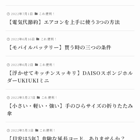
2022年7月1日
これ便利！
【電気代節約】エアコンを上手に使う3つの方法
2022年6月16日
これ便利！
【モバイルバッテリー】買う時の三つの条件
2022年6月2日
これ便利！
【浮かせてキッチンスッキリ】DAISOスポンジホル
ダーUKIUKIミニ
2022年5月27日
これ便利！
【小さい・軽い・強い】手のひらサイズの折りたたみ
傘
2022年5月3日
これ便利！
【目安は5年】危険な延長コード、ありませんか？