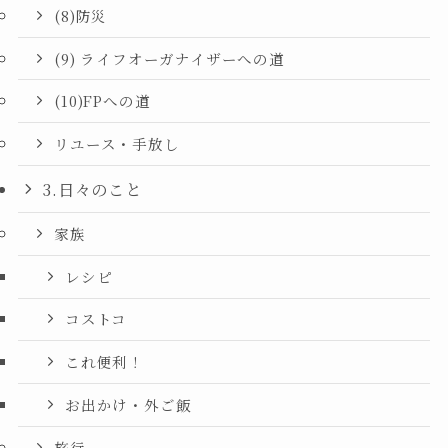
(8)防災
(9) ライフオーガナイザーへの道
(10)FPへの道
リユース・手放し
3.日々のこと
家族
レシピ
コストコ
これ便利！
お出かけ・外ご飯
旅行