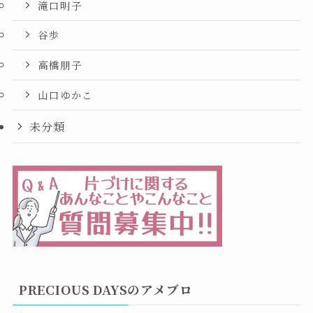
滝口明子
谷歩
高橋朋子
山口ゆかこ
未分類
PRECIOUS DAYSのアメブロ