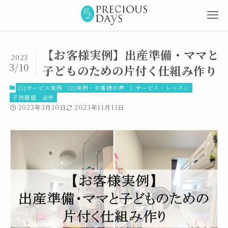
【お客様実例】出産準備・ママと
2023
3/10
子どものための片付く仕組み作り
(1)サービス実例
(2)実例・お客様の声
1.サービス・レッスン
子供部屋
谷歩
2023年3月10日
2023年11月11日