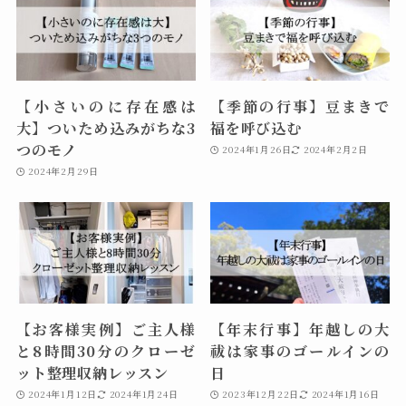
【小さいのに存在感は
【季節の行事】豆まきで
大】ついため込みがちな3
福を呼び込む
つのモノ
2024年1月26日
2024年2月2日
2024年2月29日
【お客様実例】ご主人様
【年末行事】年越しの大
と8時間30分のクローゼ
祓は家事のゴールインの
ット整理収納レッスン
日
2024年1月12日
2024年1月24日
2023年12月22日
2024年1月16日