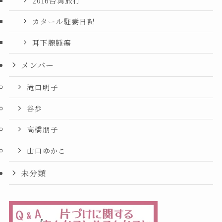
2016台湾旅行
カタール駐妻日記
耳下腺腫瘍
メンバー
滝口明子
谷歩
高橋朋子
山口ゆかこ
未分類