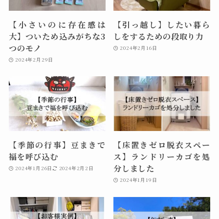
【小さいのに存在感は
【引っ越し】したい暮ら
大】ついため込みがちな3
しをするための段取り力
つのモノ
2024年2月16日
2024年2月29日
【季節の行事】豆まきで
【床置きゼロ脱衣スペー
福を呼び込む
ス】ランドリーカゴを処
分しました
2024年1月26日
2024年2月2日
2024年1月19日