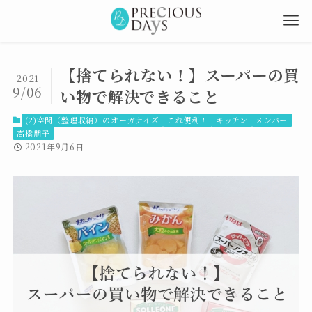
【捨てられない！】スーパーの買
2021
9/06
い物で解決できること
(2)空間（整理収納）のオーガナイズ
これ便利！
キッチン
メンバー
高橋朋子
2021年9月6日