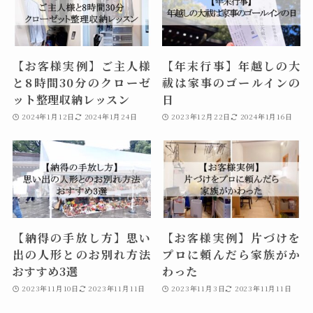
【お客様実例】ご主人様
【年末行事】年越しの大
と8時間30分のクローゼ
祓は家事のゴールインの
ット整理収納レッスン
日
2024年1月12日
2024年1月24日
2023年12月22日
2024年1月16日
【納得の手放し方】思い
【お客様実例】片づけを
出の人形とのお別れ方法
プロに頼んだら家族がか
おすすめ3選
わった
2023年11月10日
2023年11月11日
2023年11月3日
2023年11月11日