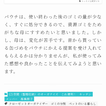
ニッスイ公式サイト
パウチは、使い終わった後のゴミの量が少な
く、すぐに処分できるので、資源ゴミをため
がちな母にすすめたいと思いました。しか
し、母は、変化が苦手です。昔から買ってい
る缶づめをパウチにかえる提案を受け入れて
もらえるかは分かりませんが、私が使ってみ
た感想や良かったことを伝えてみようと思い
ます。
(2)空間（整理収納）のオーガナイズ
これ便利！
キッチン
メンバー
高橋朋子
クローゼットオーガナイザー
ゴミの分別
ペットのいる暮らし