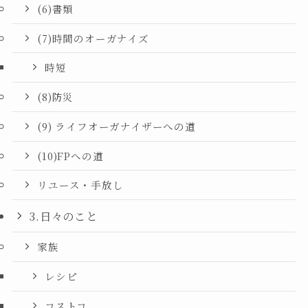
(6)書類
(7)時間のオーガナイズ
時短
(8)防災
(9) ライフオーガナイザーへの道
(10)FPへの道
リユース・手放し
3.日々のこと
家族
レシピ
コストコ