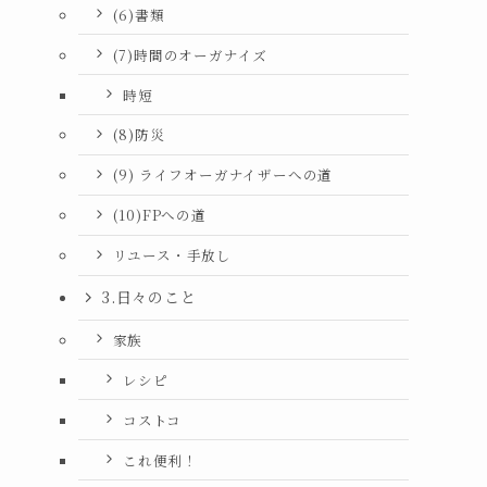
(6)書類
(7)時間のオーガナイズ
時短
(8)防災
(9) ライフオーガナイザーへの道
(10)FPへの道
リユース・手放し
3.日々のこと
家族
レシピ
コストコ
これ便利！