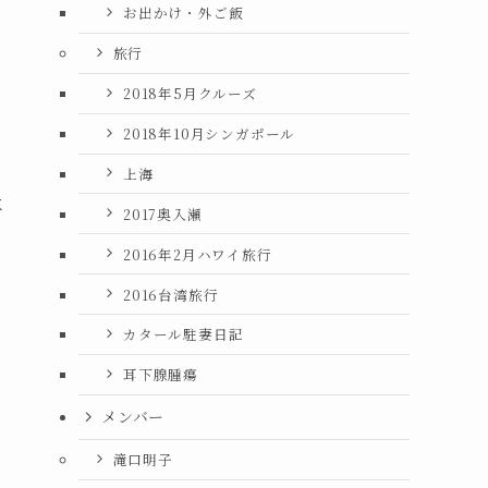
お出かけ・外ご飯
旅行
2018年5月クルーズ
2018年10月シンガポール
上海
は
2017奥入瀬
2016年2月ハワイ旅行
2016台湾旅行
カタール駐妻日記
耳下腺腫瘍
メンバー
滝口明子