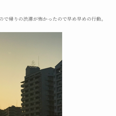
ので帰りの渋滞が怖かったので早め早めの行動。