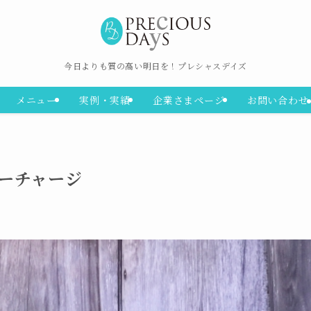
今日よりも質の高い明日を！プレシャスデイズ
メニュー
実例・実績
企業さまページ
お問い合わせ
ーチャージ