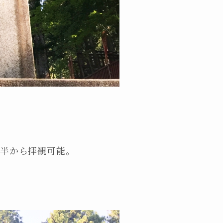
時半から拝観可能。