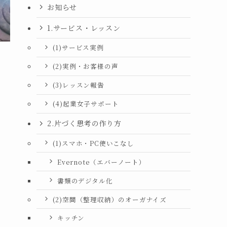
お知らせ
1.サービス・レッスン
(1)サービス実例
(2)実例・お客様の声
(3)レッスン報告
(4)起業女子サポート
2.片づく思考の作り方
(1)スマホ・PC使いこなし
Evernote（エバーノート）
書類のデジタル化
(2)空間（整理収納）のオーガナイズ
キッチン