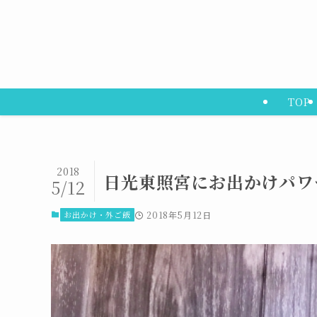
TOP
2018
日光東照宮にお出かけパワ
5/12
お出かけ・外ご飯
2018年5月12日