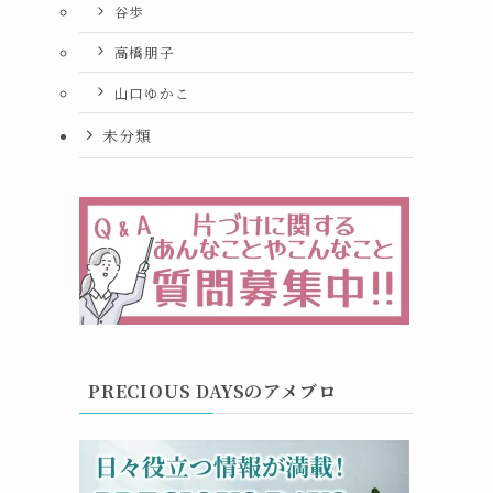
谷歩
高橋朋子
山口ゆかこ
未分類
PRECIOUS DAYSのアメブロ