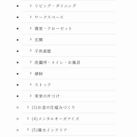
リビング・ダイニング
ワークスペース
寝室・クローゼット
玄関
子供部屋
洗面所・トイレ・お風呂
掃除
ストック
実家の片づけ
(3)お金の仕組みづくり
(4)メンタルオーガナイズ
(5)風水インテリア