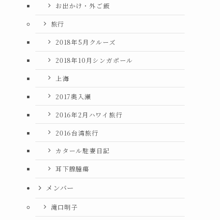
お出かけ・外ご飯
旅行
2018年5月クルーズ
2018年10月シンガポール
上海
2017奥入瀬
2016年2月ハワイ旅行
2016台湾旅行
カタール駐妻日記
耳下腺腫瘍
メンバー
滝口明子