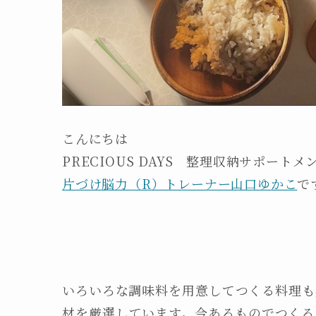
こんにちは
PRECIOUS DAYS 整理収納サポートメ
片づけ脳力（R）トレーナー山口ゆかこ
で
いろいろな調味料を用意してつくる料理も
材を厳選しています。今あるものでつくる