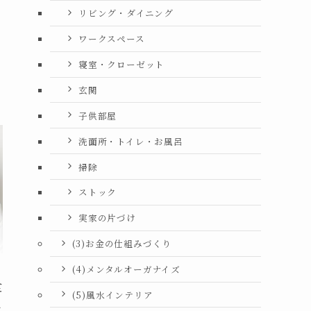
リビング・ダイニング
ワークスペース
寝室・クローゼット
玄関
子供部屋
洗面所・トイレ・お風呂
掃除
ストック
実家の片づけ
(3)お金の仕組みづくり
(4)メンタルオーガナイズ
食
(5)風水インテリア
た