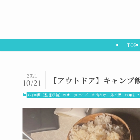
TOP
2021
【アウトドア】キャンプ
10/21
(2)空間（整理収納）のオーガナイズ
お出かけ・外ご飯
お知らせ