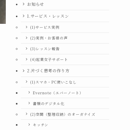
お知らせ
1.サービス・レッスン
(1)サービス実例
(2)実例・お客様の声
(3)レッスン報告
(4)起業女子サポート
2.片づく思考の作り方
(1)スマホ・PC使いこなし
Evernote（エバーノート）
書類のデジタル化
(2)空間（整理収納）のオーガナイズ
キッチン