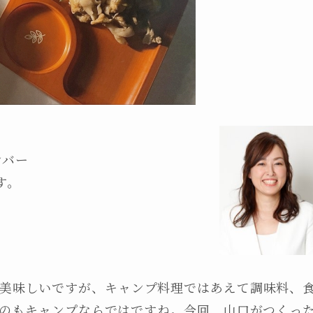
ンバー
す。
美味しいですが、キャンプ料理ではあえて調味料、
のもキャンプならではですね。今回、山口がつくっ