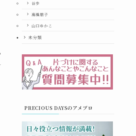
谷歩
高橋朋子
山口ゆかこ
未分類
か
れ
PRECIOUS DAYSのアメブロ