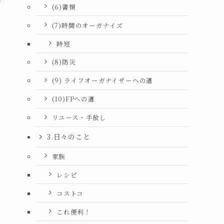
(6)書類
(7)時間のオーガナイズ
時短
(8)防災
(9) ライフオーガナイザーへの道
(10)FPへの道
リユース・手放し
3.日々のこと
家族
レシピ
コストコ
これ便利！