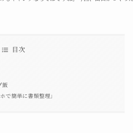
目次
プ飯
スマホで簡単に書類整理」