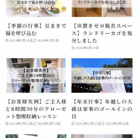
【季節の行事】豆まきで
【床置きゼロ脱衣スペー
福を呼び込む
ス】ランドリーカゴを処
分しました
2024年1月26日
2024年2月2日
2024年1月19日
【お客様実例】ご主人様
【年末行事】年越しの大
と8時間30分のクローゼ
祓は家事のゴールインの
ット整理収納レッスン
日
2024年1月12日
2024年1月24日
2023年12月22日
2024年1月16日