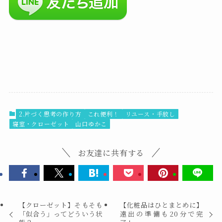
2.片づく思考の作り方
これ便利！
リユース・手放し
寝室・クローゼット
山口ゆかこ
お友達に共有する
【クローゼット】そもそも
【化粧品はひとまとめに】
「似合う」ってどういう状
遠出の準備も20分で完