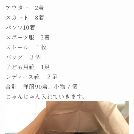
アウター 2着
スカート 8着
パンツ10着
スポーツ服 3着
ストール １枚
バッグ ３個
子ども用靴 1足
レディース靴 ２足
合計 洋服90着、小物７個
じゃんじゃん入れていきます。