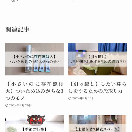
態？
了！
関連記事
【小さいのに存在感は
【引っ越し】したい暮ら
大】ついため込みがちな3
しをするための段取り力
つのモノ
2024年2月16日
2024年2月29日