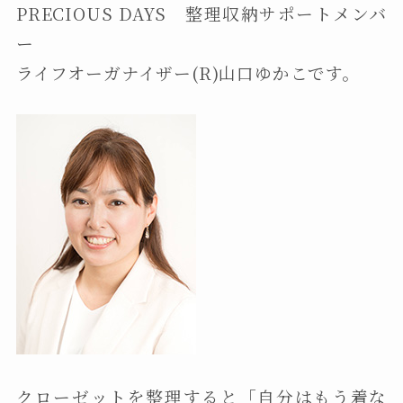
PRECIOUS DAYS 整理収納サポートメンバ
ー
ライフオーガナイザー(R)山口ゆかこです。
クローゼットを整理すると「自分はもう着な