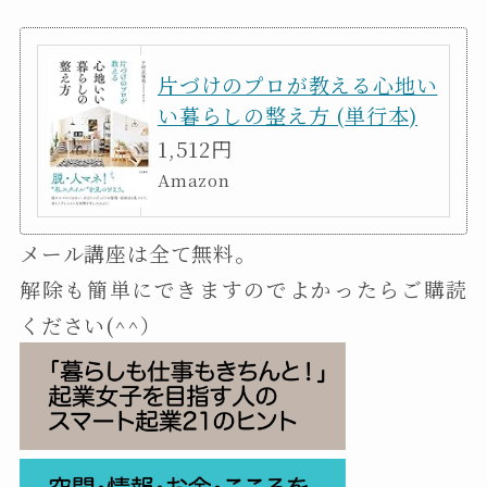
片づけのプロが教える心地い
い暮らしの整え方 (単行本)
1,512円
Amazon
メール講座は全て無料。
解除も簡単にできますのでよかったらご購読
ください(^^）