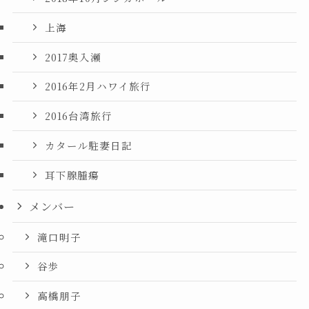
上海
2017奥入瀬
2016年2月ハワイ旅行
2016台湾旅行
カタール駐妻日記
耳下腺腫瘍
メンバー
滝口明子
谷歩
高橋朋子