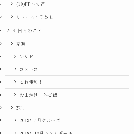
(10)FPへの道
リユース・手放し
3.日々のこと
家族
レシピ
コストコ
これ便利！
お出かけ・外ご飯
旅行
2018年5月クルーズ
2018年10月シンガポール