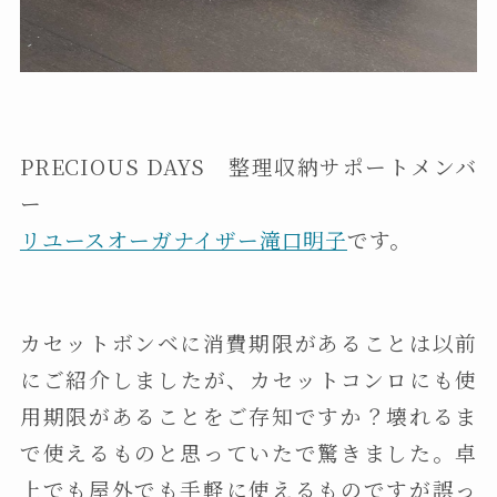
PRECIOUS DAYS 整理収納サポートメンバ
ー
リユースオーガナイザー滝口明子
です。
カセットボンベに消費期限があることは以前
にご紹介しましたが、カセットコンロにも使
用期限があることをご存知ですか？壊れるま
で使えるものと思っていたで驚きました。卓
上でも屋外でも手軽に使えるものですが誤っ