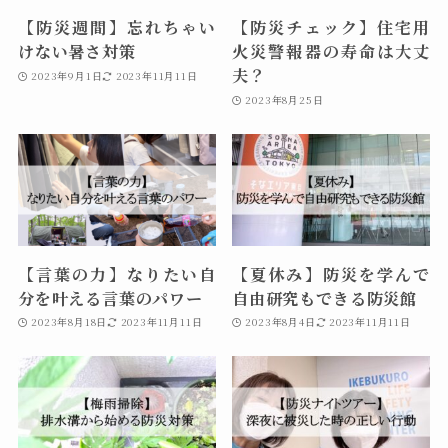
【防災週間】忘れちゃい
【防災チェック】住宅用
けない暑さ対策
火災警報器の寿命は大丈
夫？
2023年9月1日
2023年11月11日
2023年8月25日
【言葉の力】なりたい自
【夏休み】防災を学んで
分を叶える言葉のパワー
自由研究もできる防災館
2023年8月18日
2023年11月11日
2023年8月4日
2023年11月11日