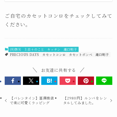
ご自宅のカセットコンロをチェックしてみて
ください。
(8)防災
3.日々のこと
キッチン
滝口明子
PRECIOUS DAYS
カセットコンロ
カセットボンベ
滝口明子
お友達に共有する
【バレンタイン】冨澤商店
【2980円】ルンバをレン
で楽に可愛くラッピング
タルしてみました。