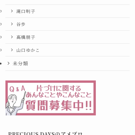
滝口明子
谷歩
高橋朋子
山口ゆかこ
未分類
PRECIOUS DAYSのアメブロ