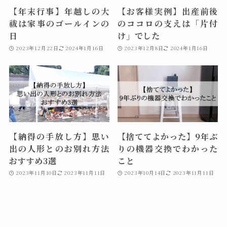
【年末行事】年越しの大
【お客様実例】出産前後
祓は家事のゴールインの
のココロの支えは「片付
日
け」でした
2023年12月22日
2024年1月16日
2023年12月8日
2024年1月16日
【納得の手放し方】思い
【捨ててよかった】9年ぶ
出の人形とのお別れ方法
りの機器交換でわかった
おすすめ3選
こと
2023年11月10日
2023年11月11日
2023年10月14日
2023年11月11日