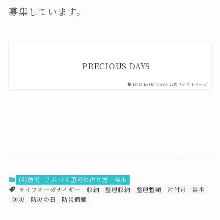
募集しています。
PRECIOUS DAYS
PRECIOUS DAYS 公式リザストページ
(8)防災
2.片づく思考の作り方
谷歩
ライフオーガナイザー
収納
整理収納
整理整頓
片付け
谷歩
防災
防災の日
防災備蓄