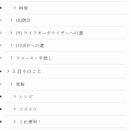
時短
(8)防災
(9) ライフオーガナイザーへの道
(10)FPへの道
リユース・手放し
3.日々のこと
家族
レシピ
コストコ
これ便利！