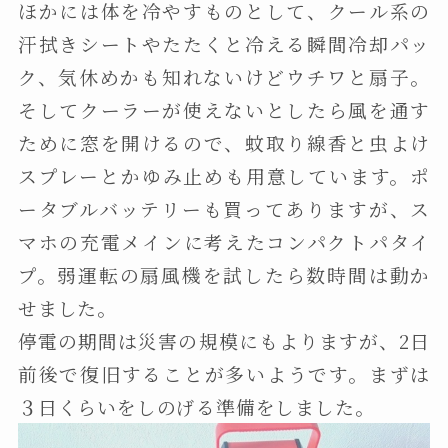
ほかには体を冷やすものとして、クール系の
汗拭きシートやたたくと冷える瞬間冷却パッ
ク、気休めかも知れないけどウチワと扇子。
そしてクーラーが使えないとしたら風を通す
ために窓を開けるので、蚊取り線香と虫よけ
スプレーとかゆみ止めも用意しています。ポ
ータブルバッテリーも買ってありますが、ス
マホの充電メインに考えたコンパクトパタイ
プ。弱運転の扇風機を試したら数時間は動か
せました。
停電の期間は災害の規模にもよりますが、2日
前後で復旧することが多いようです。まずは
３日くらいをしのげる準備をしました。