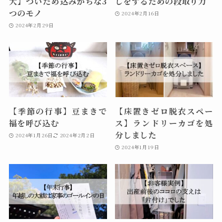
大】ついため込みがちな3
しをするための段取り力
つのモノ
2024年2月16日
2024年2月29日
【季節の行事】豆まきで
【床置きゼロ脱衣スペー
福を呼び込む
ス】ランドリーカゴを処
分しました
2024年1月26日
2024年2月2日
2024年1月19日