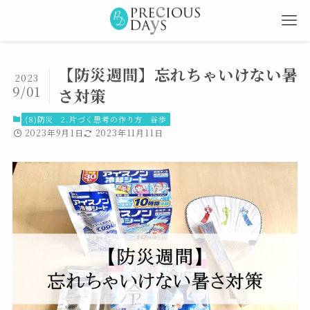
【防災週間】忘れちゃいけない暑
2023
9/01
さ対策
(8)防災
2.片づく思考の作り方
谷歩
2023年9月1日
2023年11月11日