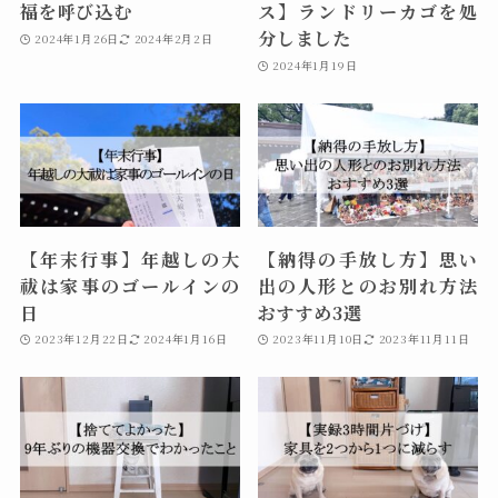
福を呼び込む
ス】ランドリーカゴを処
分しました
2024年1月26日
2024年2月2日
2024年1月19日
【年末行事】年越しの大
【納得の手放し方】思い
祓は家事のゴールインの
出の人形とのお別れ方法
日
おすすめ3選
2023年12月22日
2024年1月16日
2023年11月10日
2023年11月11日