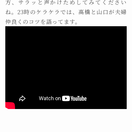
方、サラッと声かけためしてみてください
ね。23時のケラケラでは、高橋と山口が夫婦
仲良くのコツを語ってます。