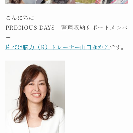
こんにちは
PRECIOUS DAYS 整理収納サポートメンバ
ー
片づけ脳力（R）トレーナー山口ゆかこ
です。