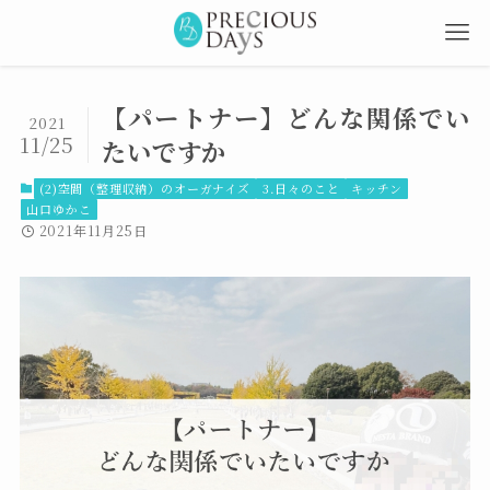
【パートナー】どんな関係でい
2021
11/25
たいですか
(2)空間（整理収納）のオーガナイズ
3.日々のこと
キッチン
山口ゆかこ
2021年11月25日