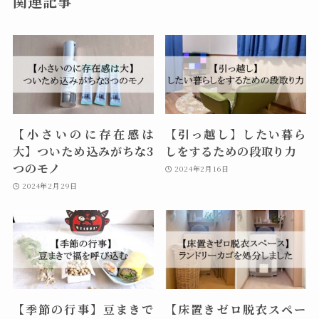
関連記事
【小さいのに存在感は
【引っ越し】したい暮ら
大】ついため込みがちな3
しをするための段取り力
つのモノ
2024年2月16日
2024年2月29日
【季節の行事】豆まきで
【床置きゼロ脱衣スペー