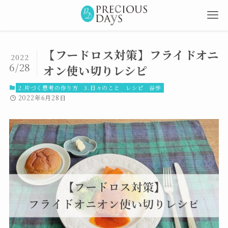
【フードロス対策】フライドオニ
2022
6/28
オン使い切りレシピ
2.片づく思考の作り方
3.日々のこと
レシピ
谷歩
2022年6月28日