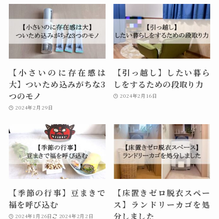
【小さいのに存在感は
【引っ越し】したい暮ら
大】ついため込みがちな3
しをするための段取り力
つのモノ
2024年2月16日
2024年2月29日
【季節の行事】豆まきで
【床置きゼロ脱衣スペー
福を呼び込む
ス】ランドリーカゴを処
分しました
2024年1月26日
2024年2月2日