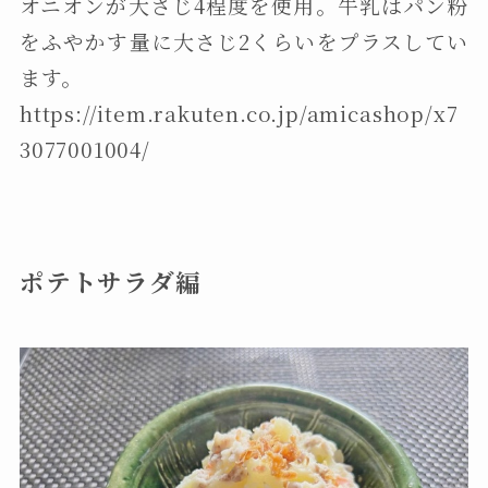
オニオンが大さじ4程度を使用。牛乳はパン粉
をふやかす量に大さじ2くらいをプラスしてい
ます。
https://item.rakuten.co.jp/amicashop/x7
3077001004/
ポテトサラダ編