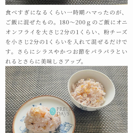
食べすぎになるくらい一時期ハマったのが、
ご飯に混ぜたもの。180〜200ｇのご飯にオニ
オンフライを大さじ2分の1くらい、粉チーズ
を小さじ2分の1くらいを入れて混ぜるだけで
す。さらにシラスやかつお節をパラパラとい
れるとさらに美味しさアップ。