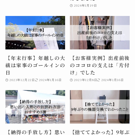
2024年1月19日
【年末行事】年越しの大
【お客様実例】出産前後
祓は家事のゴールインの
のココロの支えは「片付
日
け」でした
2023年12月22日
2024年1月16日
2023年12月8日
2024年1月16日
【納得の手放し方】思い
【捨ててよかった】9年ぶ