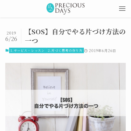
【SOS】自分でやる片づけ方法の
2019
6/26
一つ
1.サービス・レッスン
2.片づく思考の作り方
2019年6月26日