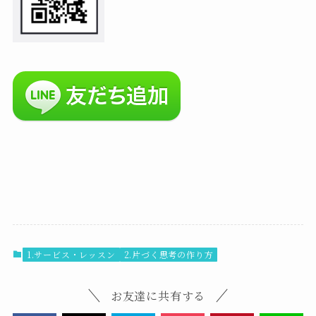
1.サービス・レッスン
2.片づく思考の作り方
お友達に共有する