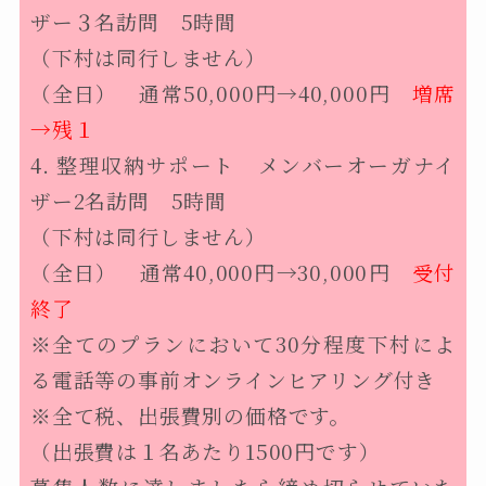
ザー３名訪問 5時間
（下村は同行しません）
（全日） 通常50,000円→40,000円
増席
→残１
4.
整理収納サポート メンバーオーガナイ
ザー2名訪問 5時間
（下村は同行しません）
（全日） 通常40,000円→30,000円
受付
終了
※全てのプランにおいて30分程度下村によ
る電話等の事前オンラインヒアリング付き
※全て税、出張費別の価格です。
（出張費は１名あたり1500円です）