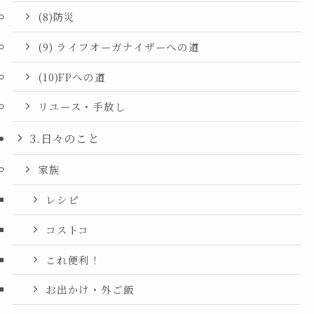
(8)防災
(9) ライフオーガナイザーへの道
(10)FPへの道
リユース・手放し
3.日々のこと
家族
レシピ
コストコ
これ便利！
お出かけ・外ご飯