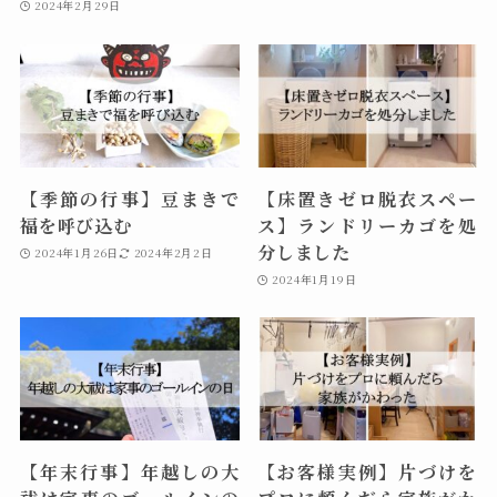
2024年2月29日
【季節の行事】豆まきで
【床置きゼロ脱衣スペー
福を呼び込む
ス】ランドリーカゴを処
分しました
2024年1月26日
2024年2月2日
2024年1月19日
【年末行事】年越しの大
【お客様実例】片づけを