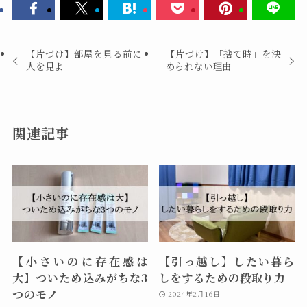
【片づけ】部屋を見る前に
【片づけ】「捨て時」を決
人を見よ
められない理由
関連記事
【小さいのに存在感は
【引っ越し】したい暮ら
大】ついため込みがちな3
しをするための段取り力
つのモノ
2024年2月16日