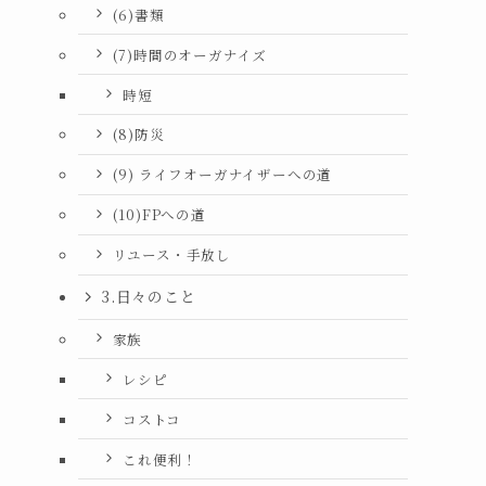
(6)書類
(7)時間のオーガナイズ
時短
(8)防災
(9) ライフオーガナイザーへの道
(10)FPへの道
リユース・手放し
3.日々のこと
家族
レシピ
コストコ
これ便利！