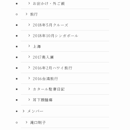
お出かけ・外ご飯
旅行
2018年5月クルーズ
2018年10月シンガポール
上海
2017奥入瀬
2016年2月ハワイ旅行
2016台湾旅行
カタール駐妻日記
耳下腺腫瘍
メンバー
滝口明子