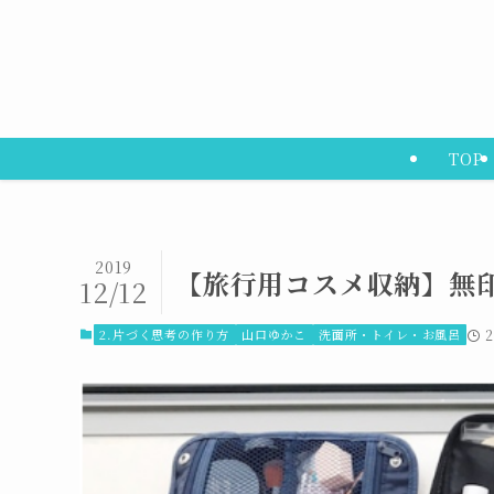
TOP
2019
【旅行用コスメ収納】無印
12/12
2.片づく思考の作り方
山口ゆかこ
洗面所・トイレ・お風呂