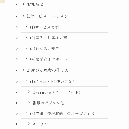
お知らせ
1.サービス・レッスン
(1)サービス実例
(2)実例・お客様の声
(3)レッスン報告
(4)起業女子サポート
2.片づく思考の作り方
(1)スマホ・PC使いこなし
Evernote（エバーノート）
書類のデジタル化
(2)空間（整理収納）のオーガナイズ
キッチン