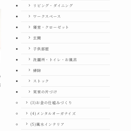
リビング・ダイニング
ワークスペース
寝室・クローゼット
玄関
子供部屋
洗面所・トイレ・お風呂
掃除
の
ストック
づ
実家の片づけ
(3)お金の仕組みづくり
(4)メンタルオーガナイズ
(5)風水インテリア