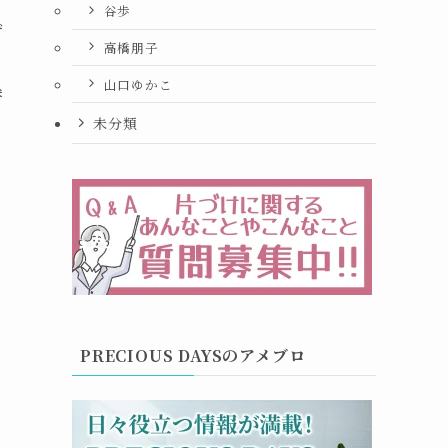
谷歩
ず
高橋朋子
山口ゆかこ
替
未分類
PRECIOUS DAYSのアメブロ