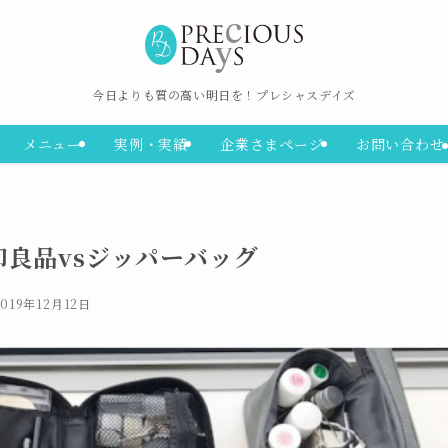
今日よりも質の高い明日を！プレシャスデイズ
メニュー
実例・実績
企業さまページ
お問い合わせ
良品vsジッパーバッグ
2019年12月12日