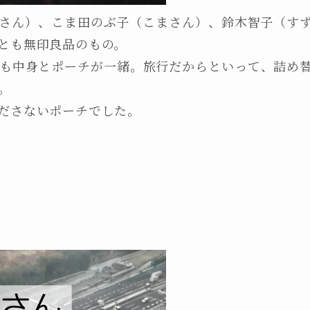
さん）、こま田のぶ子（こまさん）、鈴木智子（す
とも無印良品のもの。
も中身とポーチが一緒。旅行だからといって、詰め
。
ださないポーチでした。