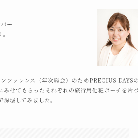
ンバー
す。
ファレンス（年次総会）のためPRECIUS DAYS
にみせてもらったそれぞれの旅行用化粧ポーチを片
で深堀してみました。