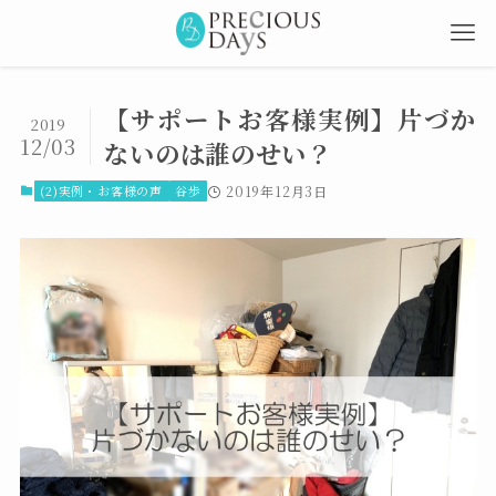
【サポートお客様実例】片づか
2019
12/03
ないのは誰のせい？
(2)実例・お客様の声
谷歩
2019年12月3日