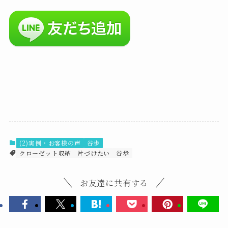
(2)実例・お客様の声
谷歩
クローゼット収納
片づけたい
谷歩
お友達に共有する