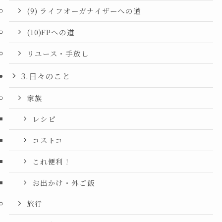
(9) ライフオーガナイザーへの道
(10)FPへの道
リユース・手放し
3.日々のこと
家族
レシピ
コストコ
これ便利！
お出かけ・外ご飯
旅行