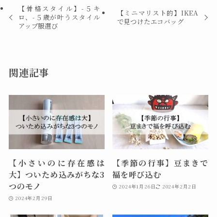
【骨格スタイル】-５キ
【ミニマリスト的】IKEA
ロ、-５歳が叶うスタイル
で見つけたエコバッグ
アップ服選び
関連記事
【小さいのに存在感は
【季節の行事】豆まきで
大】ついため込みがちな3
福を呼び込む
つのモノ
2024年1月26日
2024年2月2日
2024年2月29日