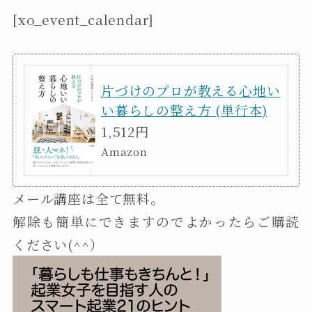
[xo_event_calendar]
片づけのプロが教える心地い
い暮らしの整え方 (単行本)
1,512円
Amazon
メール講座は全て無料。
解除も簡単にできますのでよかったらご購読
ください(^^）