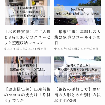
【お客様実例】ご主人様
【年末行事】年越しの大
と8時間30分のクローゼ
祓は家事のゴールインの
ット整理収納レッスン
日
2024年1月12日
2024年1月24日
2023年12月22日
2024年1月16日
【お客様実例】出産前後
【納得の手放し方】思い
のココロの支えは「片付
出の人形とのお別れ方法
け」でした
おすすめ3選