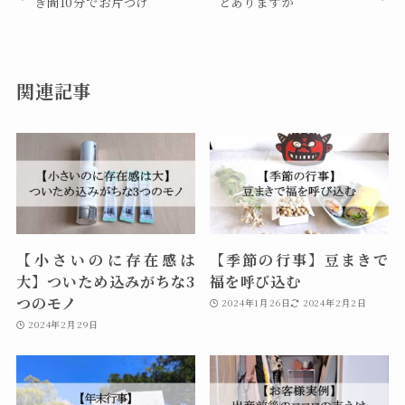
き間10分でお片づけ
とありますか
関連記事
【小さいのに存在感は
【季節の行事】豆まきで
大】ついため込みがちな3
福を呼び込む
つのモノ
2024年1月26日
2024年2月2日
2024年2月29日