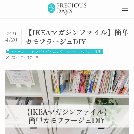
【IKEAマガジンファイル】簡単
2021
4/20
カモフラージュDIY
キッチン
リビング・ダイニング
ワークスペース
谷歩
2021年4月20日