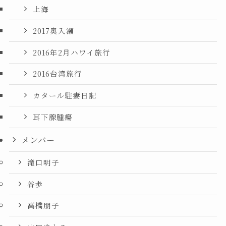
上海
2017奥入瀬
2016年2月ハワイ旅行
2016台湾旅行
カタール駐妻日記
耳下腺腫瘍
メンバー
滝口明子
谷歩
高橋朋子