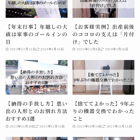
【年末行事】年越しの大
【お客様実例】出産前後
祓は家事のゴールインの
のココロの支えは「片付
日
け」でした
2023年12月22日
2024年1月16日
2023年12月8日
2024年1月16日
【納得の手放し方】思い
【捨ててよかった】9年ぶ
出の人形とのお別れ方法
りの機器交換でわかった
おすすめ3選
こと
2023年11月10日
2023年11月11日
2023年10月14日
2023年11月11日