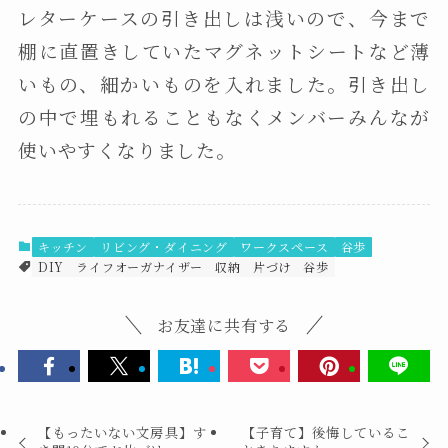
レターケースの引き出しは浅いので、今まで
棚に直置きしていたマグネットシートなど薄
いもの、細かいものを入れました。引き出し
の中で埋もれることもなくメンバーみんなが
使いやすくなりました。
キッチン
リビング・ダイニング
ワークスペース
谷歩
DIY
ライフオーガナイザー
収納
片づけ
谷歩
お友達に共有する
【もったいない文房具】す
【子育て】後悔しているこ