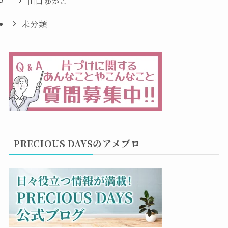
山口ゆかこ
未分類
PRECIOUS DAYSのアメブロ