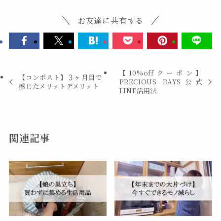
お友達に共有する
【10%offクーポン】
【コンポスト】３ヶ月目で
PRECIOUS DAYS公式
感じたメリットデメリット
LINE活用法
関連記事