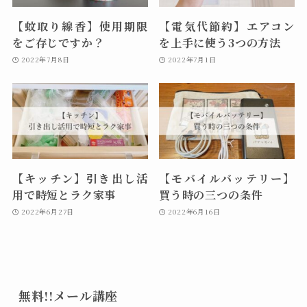
【蚊取り線香】使用期限
【電気代節約】エアコン
をご存じですか？
を上手に使う3つの方法
2022年7月8日
2022年7月1日
【キッチン】引き出し活
【モバイルバッテリー】
用で時短とラク家事
買う時の三つの条件
2022年6月27日
2022年6月16日
無料!!メール講座