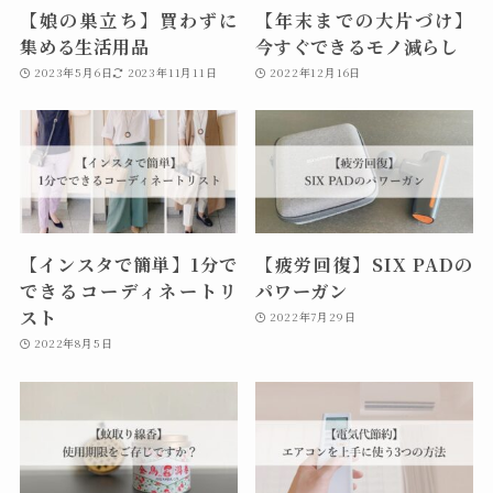
【娘の巣立ち】買わずに
【年末までの大片づけ】
集める生活用品
今すぐできるモノ減らし
2023年5月6日
2023年11月11日
2022年12月16日
【インスタで簡単】1分で
【疲労回復】SIX PADの
できるコーディネートリ
パワーガン
スト
2022年7月29日
2022年8月5日