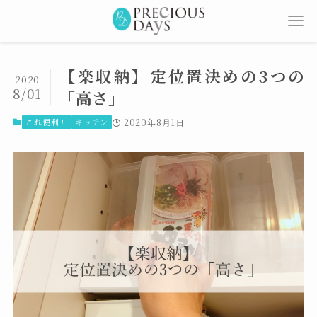
【楽収納】定位置決めの3つの
2020
8/01
「高さ」
これ便利！
キッチン
2020年8月1日