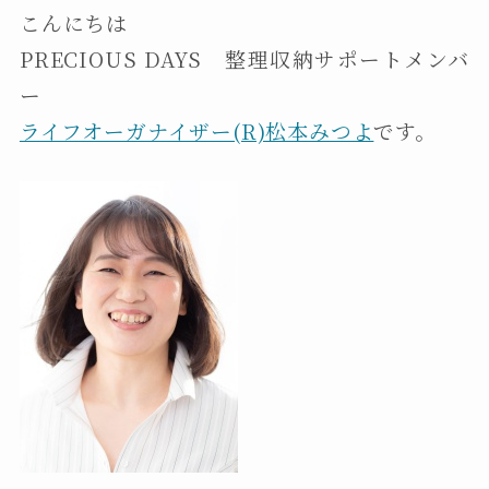
こんにちは
PRECIOUS DAYS 整理収納サポートメンバ
ー
ライフオーガナイザー(R)松本みつよ
です。