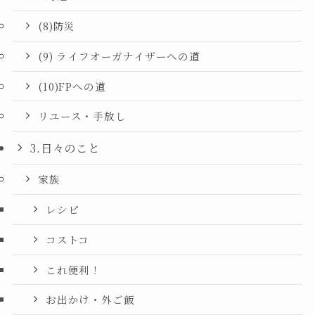
(8)防災
(9) ライフオーガナイザーへの道
(10)FPへの道
リユース・手放し
3.日々のこと
家族
レシピ
コストコ
これ便利！
お出かけ・外ご飯