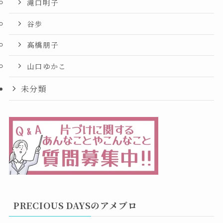
滝口明子
谷歩
高橋朋子
山口ゆかこ
未分類
PRECIOUS DAYSのアメブロ