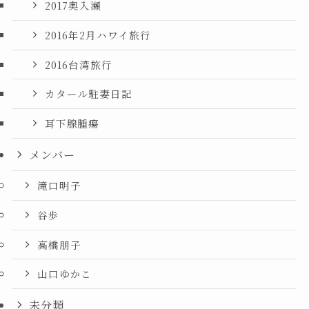
2017奥入瀬
2016年2月ハワイ旅行
2016台湾旅行
カタール駐妻日記
耳下腺腫瘍
メンバー
滝口明子
谷歩
高橋朋子
山口ゆかこ
未分類