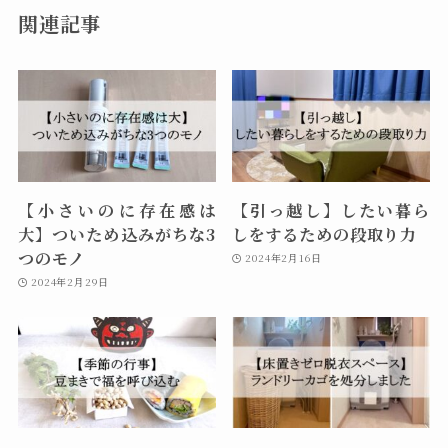
関連記事
【小さいのに存在感は
【引っ越し】したい暮ら
大】ついため込みがちな3
しをするための段取り力
つのモノ
2024年2月16日
2024年2月29日