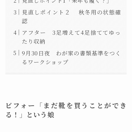
見直しポイント1「来年も履く？」
見直しポイント２ 秋冬用の状態確
認
アフター 3足増えて4足捨ててゆっ
たり収納
9月30日夜 わが家の書類基準をつく
るワークショップ
ビフォー「まだ靴を買うことができ
る！」という娘