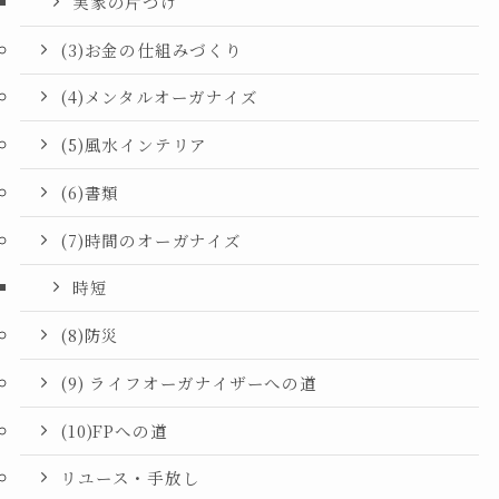
実家の片づけ
(3)お金の仕組みづくり
(4)メンタルオーガナイズ
(5)風水インテリア
(6)書類
(7)時間のオーガナイズ
時短
(8)防災
(9) ライフオーガナイザーへの道
(10)FPへの道
リユース・手放し