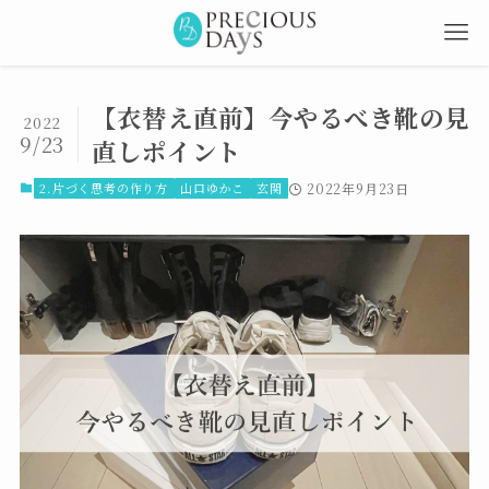
【衣替え直前】今やるべき靴の見
2022
9/23
直しポイント
2.片づく思考の作り方
山口ゆかこ
玄関
2022年9月23日