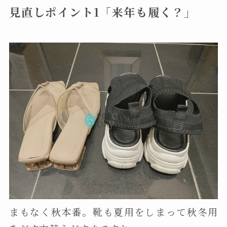
見直しポイント1「来年も履く？」
まもなく秋本番。靴も夏用をしまって秋冬用