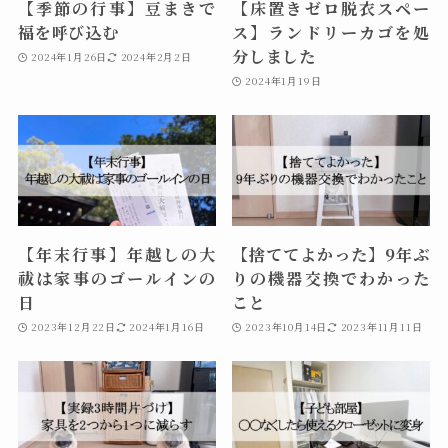
【季節の行事】豆まきで
【床置きゼロ脱衣スペー
福を呼び込む
ス】ランドリーカゴを処
分しました
2024年1月26日
2024年2月2日
2024年1月19日
【年末行事】年越しの大
【捨ててよかった】9年ぶ
祓は家事のゴールインの
りの機器交換でわかった
日
こと
2023年12月22日
2024年1月16日
2023年10月14日
2023年11月11日