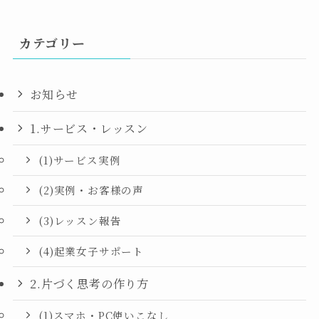
カテゴリー
お知らせ
1.サービス・レッスン
(1)サービス実例
(2)実例・お客様の声
(3)レッスン報告
(4)起業女子サポート
2.片づく思考の作り方
(1)スマホ・PC使いこなし