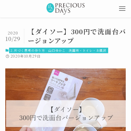
【ダイソー】300円で洗面台バ
2020
10/29
ージョンアップ
2.片づく思考の作り方
山口ゆかこ
洗面所・トイレ・お風呂
2020年10月29日