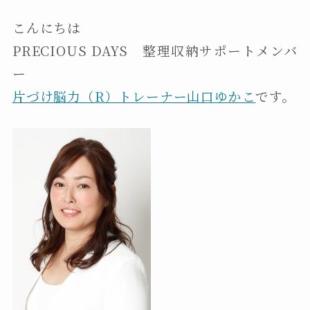
こんにちは
PRECIOUS DAYS 整理収納サポートメンバ
ー
片づけ脳力（R）トレーナー山口ゆかこ
です。