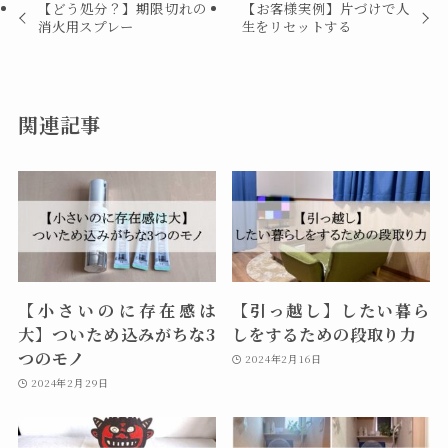
【どう処分？】期限切れの
【お客様実例】片づけで人
消火用スプレー
生をリセットする
関連記事
【小さいのに存在感は
【引っ越し】したい暮ら
大】ついため込みがちな3
しをするための段取り力
つのモノ
2024年2月16日
2024年2月29日