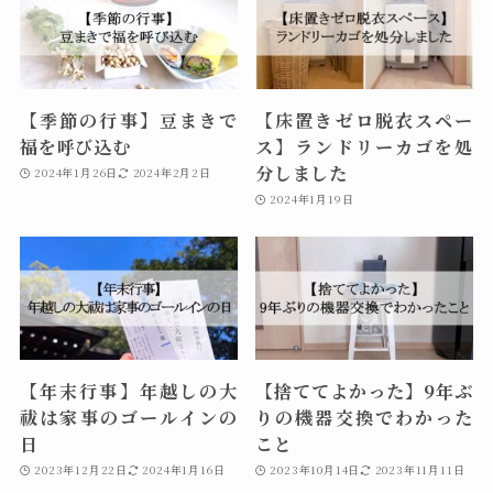
【季節の行事】豆まきで
【床置きゼロ脱衣スペー
福を呼び込む
ス】ランドリーカゴを処
分しました
2024年1月26日
2024年2月2日
2024年1月19日
【年末行事】年越しの大
【捨ててよかった】9年ぶ
祓は家事のゴールインの
りの機器交換でわかった
日
こと
2023年12月22日
2024年1月16日
2023年10月14日
2023年11月11日