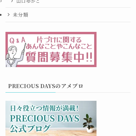
山口ゆかこ
未分類
PRECIOUS DAYSのアメブロ