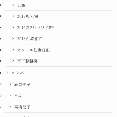
上海
2017奥入瀬
2016年2月ハワイ旅行
2016台湾旅行
カタール駐妻日記
耳下腺腫瘍
メンバー
滝口明子
谷歩
高橋朋子