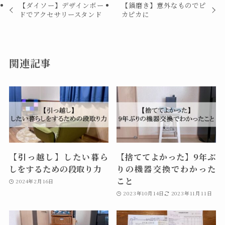
【ダイソー】デザインボー
【鍋磨き】意外なものでピ
ドでアクセサリースタンド
カピカに
関連記事
【引っ越し】したい暮ら
【捨ててよかった】9年ぶ
しをするための段取り力
りの機器交換でわかった
こと
2024年2月16日
2023年10月14日
2023年11月11日