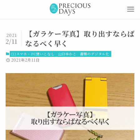
【ガラケー写真】取り出すならば
2021
2/11
なるべく早く
(1)スマホ・PC使いこなし
山口ゆかこ
書類のデジタル化
2021年2月11日