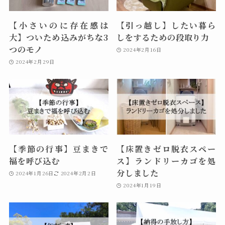
【小さいのに存在感は
【引っ越し】したい暮ら
大】ついため込みがちな3
しをするための段取り力
つのモノ
2024年2月16日
2024年2月29日
【季節の行事】豆まきで
【床置きゼロ脱衣スペー
福を呼び込む
ス】ランドリーカゴを処
分しました
2024年1月26日
2024年2月2日
2024年1月19日