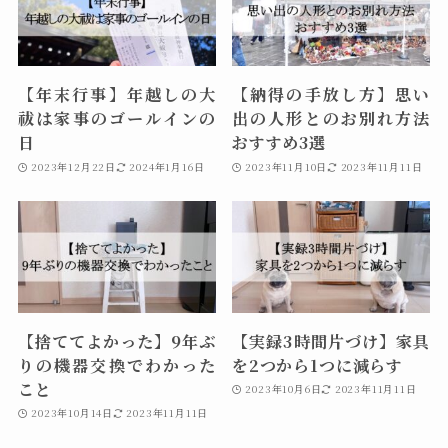
【年末行事】年越しの大
【納得の手放し方】思い
祓は家事のゴールインの
出の人形とのお別れ方法
日
おすすめ3選
2023年12月22日
2024年1月16日
2023年11月10日
2023年11月11日
【捨ててよかった】9年ぶ
【実録3時間片づけ】家具
りの機器交換でわかった
を2つから1つに減らす
こと
2023年10月6日
2023年11月11日
2023年10月14日
2023年11月11日