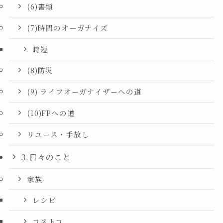
(6)書類
(7)時間のオーガナイズ
時短
(8)防災
(9) ライフオーガナイザーへの道
(10)FPへの道
リユース・手放し
3.日々のこと
家族
レシピ
コストコ