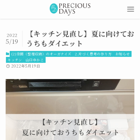
【キッチン見直し】夏に向けてお
2022
5/19
うちもダイエット
(2)空間（整理収納）のオーガナイズ
2.片づく思考の作り方
お知らせ
キッチン
山口ゆかこ
2022年5月19日