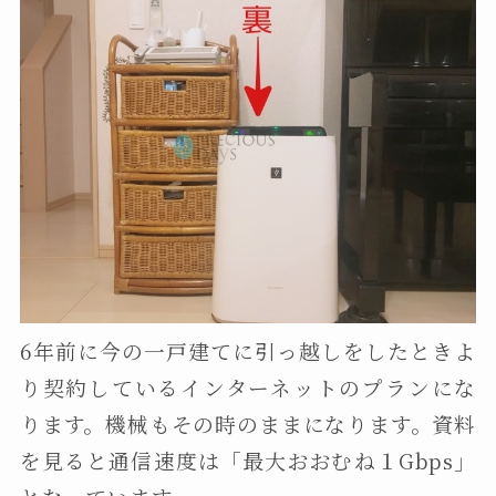
6年前に今の一戸建てに引っ越しをしたときよ
り契約しているインターネットのプランにな
ります。機械もその時のままになります。資料
を見ると通信速度は「最大おおむね１Gbps」