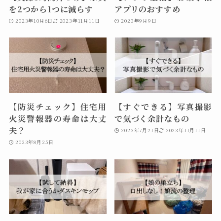
を2つから1つに減らす
アプリのおすすめ
2023年10月6日
2023年11月11日
2023年9月9日
【防災チェック】住宅用
【すぐできる】写真撮影
火災警報器の寿命は大丈
で気づく余計なもの
夫？
2023年7月21日
2023年11月11日
2023年8月25日