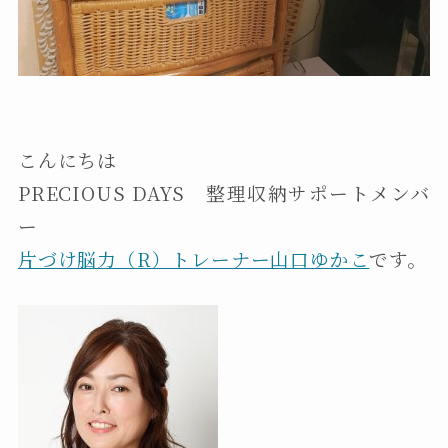
こんにちは
PRECIOUS DAYS 整理収納サポートメンバ
ー
片づけ脳力（R）トレーナー山口ゆかこ
です。