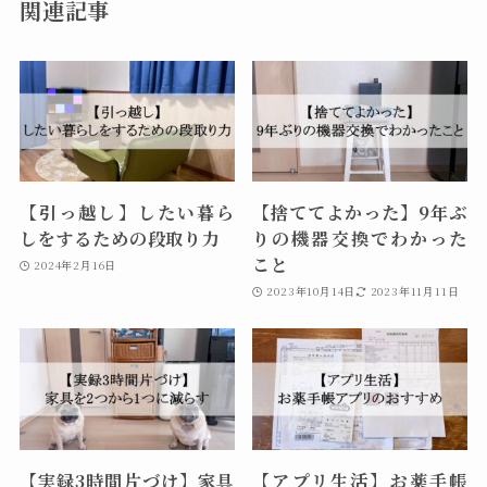
関連記事
【引っ越し】したい暮ら
【捨ててよかった】9年ぶ
しをするための段取り力
りの機器交換でわかった
こと
2024年2月16日
2023年10月14日
2023年11月11日
【実録3時間片づけ】家具
【アプリ生活】お薬手帳