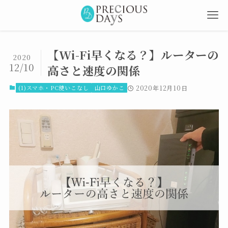
【Wi-Fi早くなる？】ルーターの
2020
12/10
高さと速度の関係
(1)スマホ・PC使いこなし
山口ゆかこ
2020年12月10日