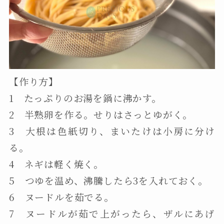
【作り方】
1 たっぷりのお湯を鍋に沸かす。
2 半熟卵を作る。せりはさっとゆがく。
3 大根は色紙切り、まいたけは小房に分け
る。
4 ネギは軽く焼く。
5 つゆを温め、沸騰したら3を入れておく。
6 ヌードルを茹でる。
7 ヌードルが茹で上がったら、ザルにあげ