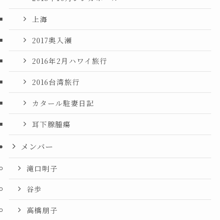
上海
2017奥入瀬
2016年2月ハワイ旅行
2016台湾旅行
カタール駐妻日記
耳下腺腫瘍
メンバー
滝口明子
谷歩
高橋朋子