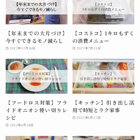
【年末までの大片づけ】
【コストコ】1キロもずく
今すぐできるモノ減らし
の消費メニュー
2022年12月16日
2022年7月21日
【フードロス対策】フラ
【キッチン】引き出し活
イドオニオン使い切りレ
用で時短とラク家事
シピ
2022年6月27日
2022年6月28日