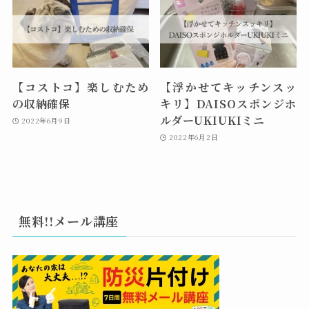
【コストコ】楽しむため
【浮かせてキッチンスッ
の収納確保
キリ】DAISOスポンジホ
ルダーUKIUKIミニ
2022年6月9日
2022年6月2日
無料!!メール講座