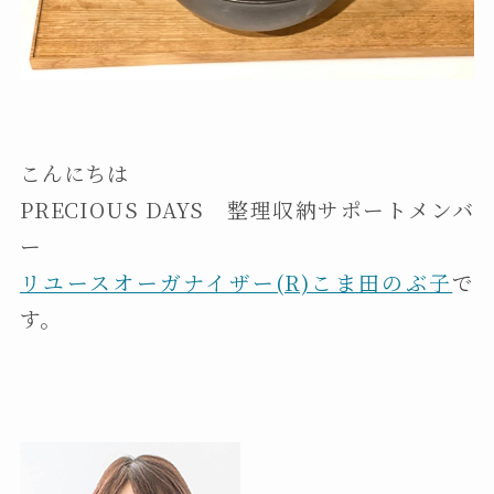
こんにちは
PRECIOUS DAYS 整理収納サポートメンバ
ー
リユースオーガナイザー(R)こま田のぶ子
で
す。