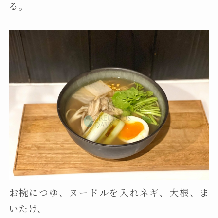
る。
お椀につゆ、ヌードルを入れネギ、大根、ま
いたけ、