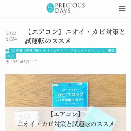
【エアコン】ニオイ・カビ対策と
2022
5/24
試運転のススメ
(2)空間（整理収納）のオーガナイズ
リビング・ダイニング
掃除
谷歩
2022年5月24日