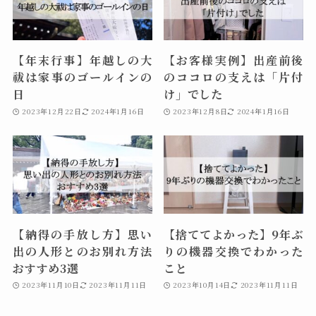
【年末行事】年越しの大
【お客様実例】出産前後
祓は家事のゴールインの
のココロの支えは「片付
日
け」でした
2023年12月22日
2024年1月16日
2023年12月8日
2024年1月16日
【納得の手放し方】思い
【捨ててよかった】9年ぶ
出の人形とのお別れ方法
りの機器交換でわかった
おすすめ3選
こと
2023年11月10日
2023年11月11日
2023年10月14日
2023年11月11日