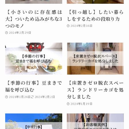
【小さいのに存在感は
【引っ越し】したい暮ら
大】ついため込みがちな3
しをするための段取り力
つのモノ
2024年2月16日
2024年2月29日
【季節の行事】豆まきで
【床置きゼロ脱衣スペー
福を呼び込む
ス】ランドリーカゴを処
分しました
2024年1月26日
2024年2月2日
2024年1月19日