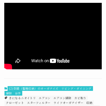
(2)空間（整理収納）のオーガナイズ
リビング・ダイニング
掃除
谷歩
きになるニオイトリ
エアコン
エアコン掃除
カビ取り
クローゼット
スターフィルター
ライフオーガナイザー
収納