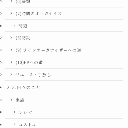
(6)書類
(7)時間のオーガナイズ
時短
(8)防災
(9) ライフオーガナイザーへの道
(10)FPへの道
リユース・手放し
3.日々のこと
家族
レシピ
コストコ