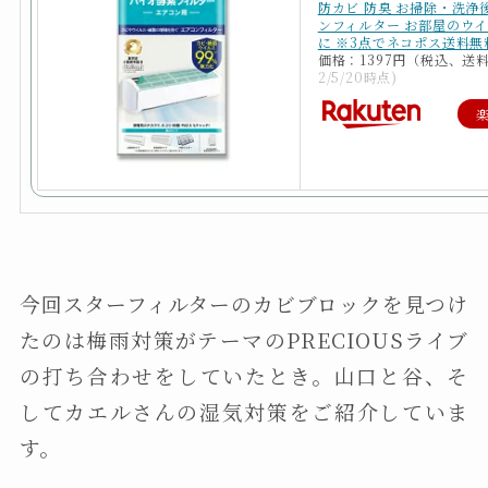
防カビ 防臭 お掃除・洗浄
ンフィルター お部屋のウ
に ※3点でネコポス送料無
価格：1397円（税込、送料
2/5/20時点)
今回スターフィルターのカビブロックを見つけ
たのは梅雨対策がテーマのPRECIOUSライブ
の打ち合わせをしていたとき。山口と谷、そ
してカエルさんの湿気対策をご紹介していま
す。