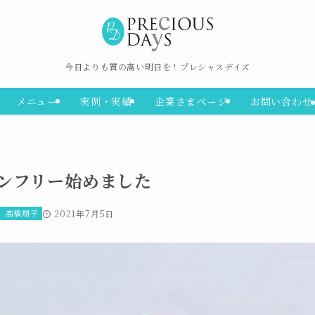
今日よりも質の高い明日を！プレシャスデイズ
メニュー
実例・実績
企業さまページ
お問い合わせ
ンフリー始めました
高橋朋子
2021年7月5日