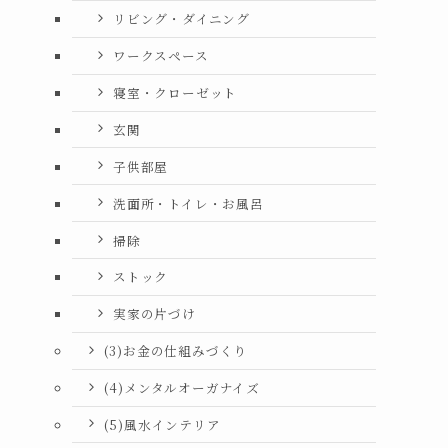
リビング・ダイニング
ワークスペース
寝室・クローゼット
玄関
子供部屋
洗面所・トイレ・お風呂
掃除
ストック
実家の片づけ
(3)お金の仕組みづくり
(4)メンタルオーガナイズ
(5)風水インテリア