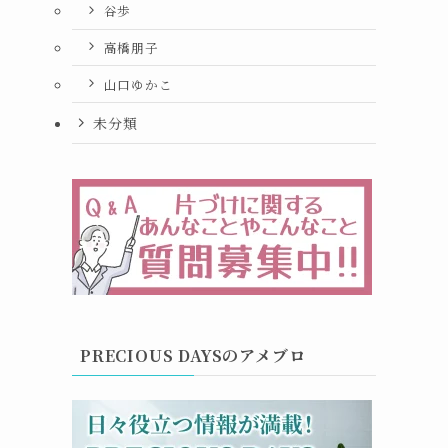
谷歩
高橋朋子
山口ゆかこ
未分類
PRECIOUS DAYSのアメブロ