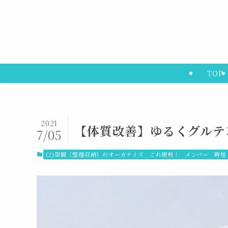
TOP
2021
【体質改善】ゆるくグルテ
7/05
(2)空間（整理収納）のオーガナイズ
これ便利！
メンバー
時短