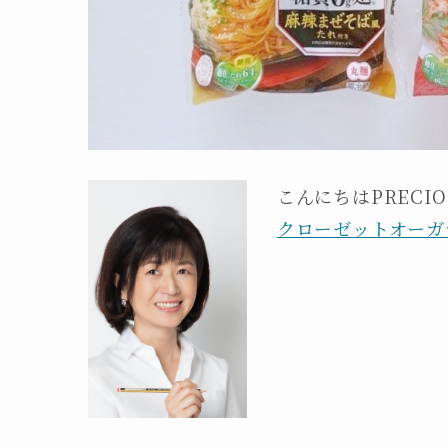
こんにちはPRECI
クローゼットオーガ