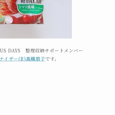
OUS DAYS 整理収納サポートメンバー
ナイザー(R)高橋朋子
です。