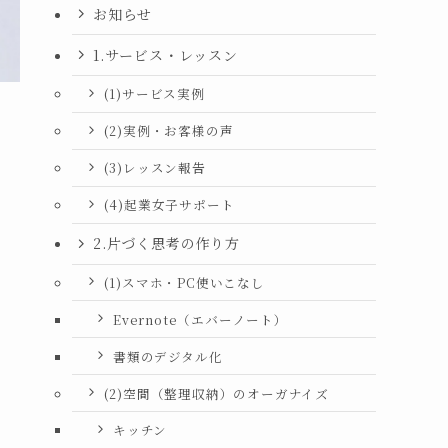
お知らせ
1.サービス・レッスン
(1)サービス実例
(2)実例・お客様の声
(3)レッスン報告
(4)起業女子サポート
2.片づく思考の作り方
(1)スマホ・PC使いこなし
Evernote（エバーノート）
書類のデジタル化
(2)空間（整理収納）のオーガナイズ
キッチン