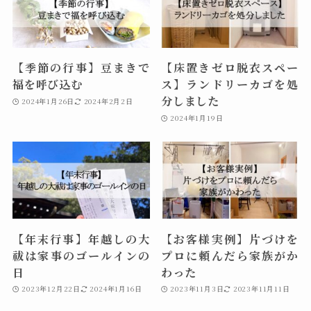
【季節の行事】豆まきで
【床置きゼロ脱衣スペー
福を呼び込む
ス】ランドリーカゴを処
分しました
2024年1月26日
2024年2月2日
2024年1月19日
【年末行事】年越しの大
【お客様実例】片づけを
祓は家事のゴールインの
プロに頼んだら家族がか
日
わった
2023年12月22日
2024年1月16日
2023年11月3日
2023年11月11日