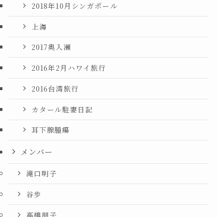
2018年10月シンガポール
上海
2017奥入瀬
2016年2月ハワイ旅行
2016台湾旅行
カタール駐妻日記
耳下腺腫瘍
メンバー
滝口明子
谷歩
高橋朋子