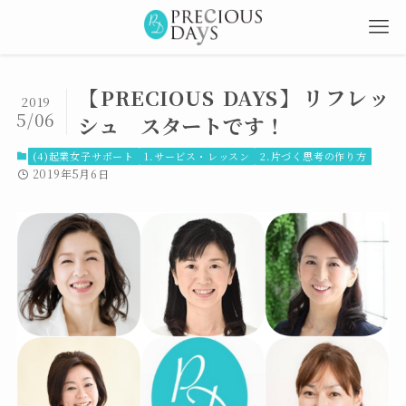
【PRECIOUS DAYS】リフレッ
2019
5/06
シュ スタートです！
(4)起業女子サポート
1.サービス・レッスン
2.片づく思考の作り方
2019年5月6日