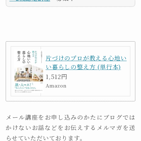
片づけのプロが教える心地い
い暮らしの整え方 (単行本)
1,512円
Amazon
メール講座をお申し込みのかたにブログでは
かけないお話などをお伝えするメルマガを送
らせていただいております。