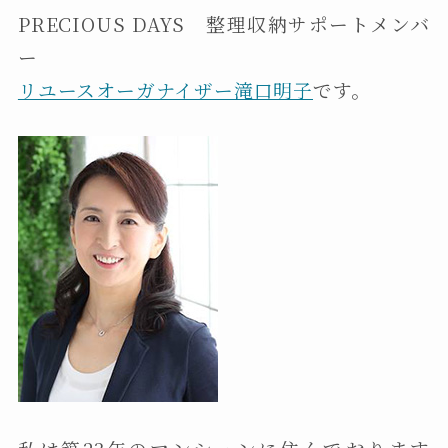
PRECIOUS DAYS 整理収納サポートメンバ
ー
リユースオーガナイザー滝口明子
です。