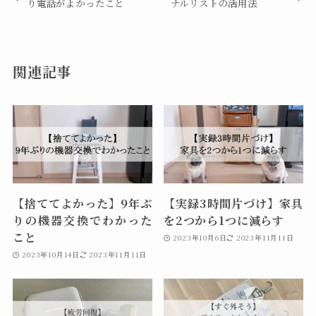
り電話がよかったこと
ナルリストの活用法
関連記事
【捨ててよかった】9年ぶ
【実録3時間片づけ】家具
りの機器交換でわかった
を2つから1つに減らす
こと
2023年10月6日
2023年11月11日
2023年10月14日
2023年11月11日