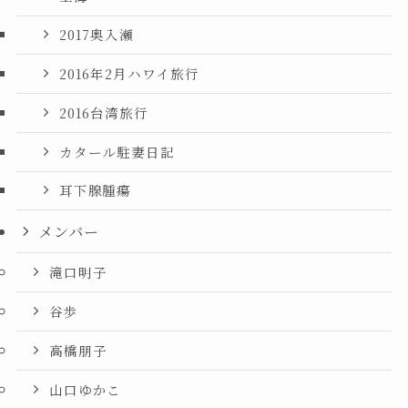
2017奥入瀬
2016年2月ハワイ旅行
2016台湾旅行
カタール駐妻日記
耳下腺腫瘍
メンバー
滝口明子
谷歩
高橋朋子
山口ゆかこ