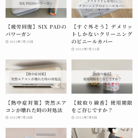
【疲労回復】SIX PADの
【すぐ外そう】デメリッ
パワーガン
トしかないクリーニング
のビニールカバー
2022年7月29日
2022年7月22日
【熱中症対策】突然エア
【蚊取り線香】使用期限
コンが壊れた時の対処法
をご存じですか？
2022年7月18日
2022年7月8日