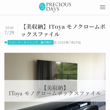
【美収納】IToya モノクロームボ
2020
7/29
ックスファイル
リビング・ダイニング
滝口明子
2020年7月29日