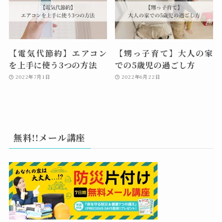
【電気代節約】エアコン
【甥っ子育て】大人の家
を上手に使う3つの方法
での5歳児の過ごし方
2022年7月1日
2022年6月22日
無料!!メール講座