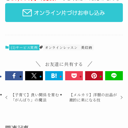
(1)サービス実例
オンラインレッスン
美収納
お友達に共有する
【子育て】良い関係を育む
【メルカリ】洋服の出品が
「がんばり」の魔法
激的に楽になる技
関連記事