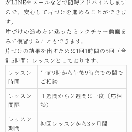
がLINEやメールなどで随時アドバイスします
ので、安心して片づけを進めることができま
す。
片づけの進め方に迷ったらレクチャー動画を
みて復習することもできます。
片づけの結果を出すために1回1時間の5回（合
計5時間）レッスンとしております。
レッスン
午前9時から午後9時までの間で
時間
ご相談
レッスン
１週間から２週間に一度（応相
間隔
談）
レッスン
初回レッスンから3ヶ月間
期間