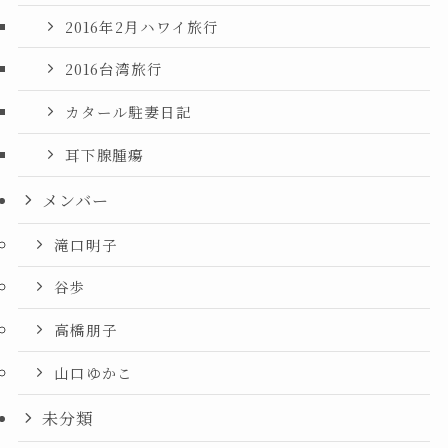
2016年2月ハワイ旅行
2016台湾旅行
カタール駐妻日記
耳下腺腫瘍
メンバー
滝口明子
谷歩
高橋朋子
山口ゆかこ
未分類