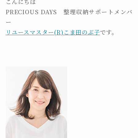
こんにちは
PRECIOUS DAYS 整理収納サポートメンバ
ー
リユースマスター(R)こま田のぶ子
です。