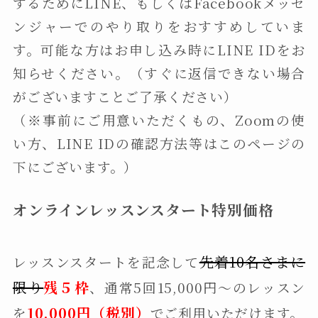
するためにLINE、もしくはFacebookメッセ
ンジャーでのやり取りをおすすめしていま
す。可能な方はお申し込み時にLINE IDをお
知らせください。（すぐに返信できない場合
がございますことご了承ください）
（※事前にご用意いただくもの、Zoomの使
い方、LINE IDの確認方法等はこのページの
下にございます。）
オンラインレッスンスタート特別価格
先
着10名さまに
レッスンスタートを記念して
限り
残５枠
、通常5回15,000円〜のレッスン
10,000円（税別）
を
でご利用いただけます。