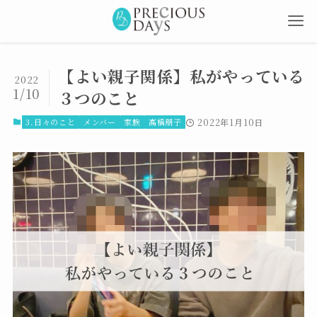
【よい親子関係】私がやっている
2022
1/10
３つのこと
3.日々のこと
メンバー
家族
高橋朋子
2022年1月10日