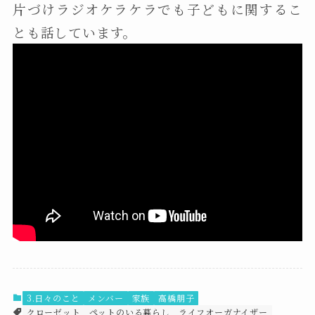
片づけラジオケラケラでも子どもに関するこ
とも話しています。
3.日々のこと
メンバー
家族
高橋朋子
クローゼット
ペットのいる暮らし
ライフオーガナイザー