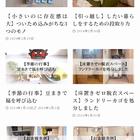
【小さいのに存在感は
【引っ越し】したい暮ら
大】ついため込みがちな3
しをするための段取り力
つのモノ
2024年2月16日
2024年2月29日
【季節の行事】豆まきで
【床置きゼロ脱衣スペー
福を呼び込む
ス】ランドリーカゴを処
分しました
2024年1月26日
2024年2月2日
2024年1月19日