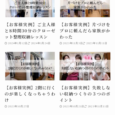
【お客様実例】ご主人様
【お客様実例】片づけを
と8時間30分のクローゼ
プロに頼んだら家族がか
ット整理収納レッスン
わった
2024年1月12日
2024年1月24日
2023年11月3日
2023年11月11日
【お客様実例】2階に行く
【お客様実例】失敗しな
のが楽しくなっちゃうわ
い収納つくりの３つのポ
け
イント
2023年10月27日
2023年10月21日
2023年11月11日