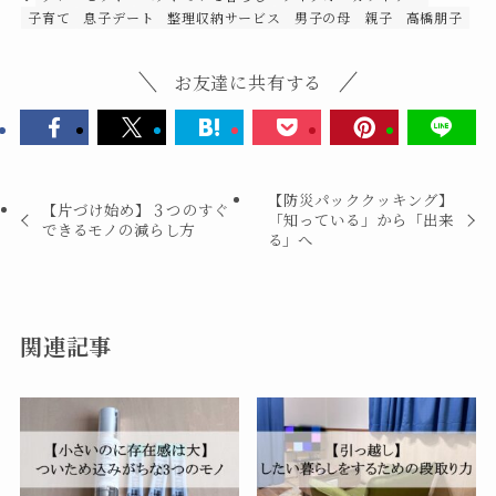
子育て
息子デート
整理収納サービス
男子の母
親子
高橋朋子
お友達に共有する
【防災パッククッキング】
【片づけ始め】３つのすぐ
「知っている」から「出来
できるモノの減らし方
る」へ
関連記事