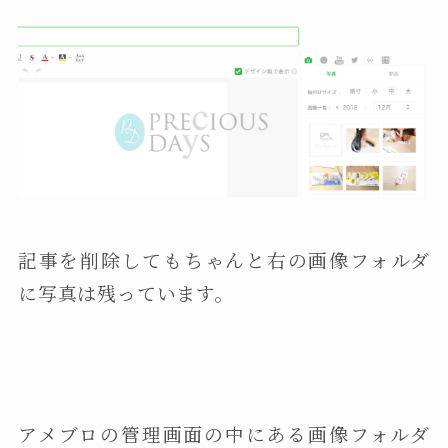
記事を削除してもちゃんと右の画像フォルダ
に写真は残っています。
アメブロの管理画面の中にある画像フォルダ