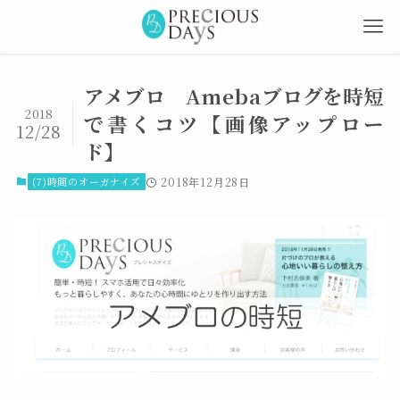
アメブロ Amebaブログを時短
2018
で書くコツ【画像アップロー
12/28
ド】
(7)時間のオーガナイズ
2018年12月28日