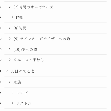
(7)時間のオーガナイズ
時短
(8)防災
(9) ライフオーガナイザーへの道
(10)FPへの道
リユース・手放し
3.日々のこと
家族
レシピ
コストコ