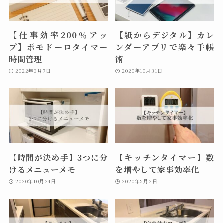
【仕事効率200％アッ
【紙からデジタル】カレ
プ】ポモドーロタイマー
ンダーアプリで楽々手帳
時間管理
術
2022年3月7日
2020年10月31日
【時間が決め手】3つに分
【キッチンタイマー】数
けるメニューメモ
を増やして家事効率化
2020年10月24日
2020年5月2日