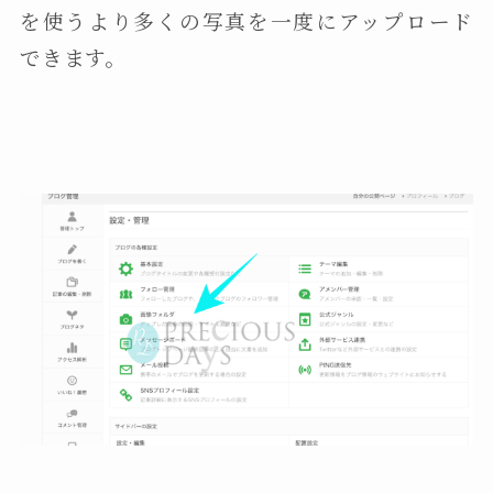
を使うより多くの写真を一度にアップロード
できます。