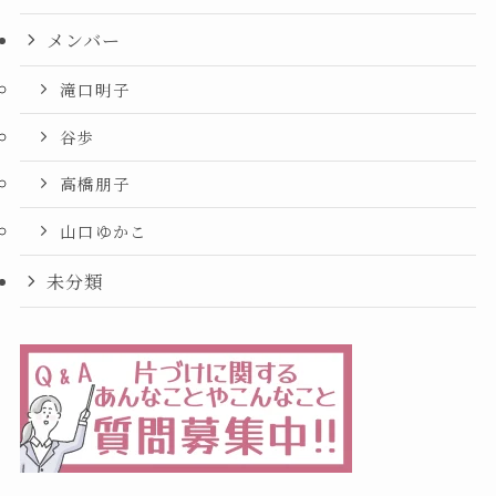
メンバー
滝口明子
谷歩
高橋朋子
山口ゆかこ
未分類