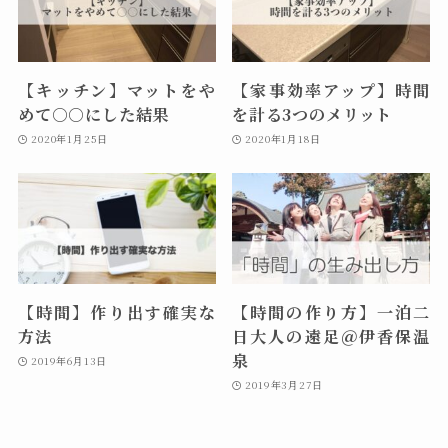
【キッチン】マットをや
【家事効率アップ】時間
めて○○にした結果
を計る3つのメリット
2020年1月25日
2020年1月18日
【時間】作り出す確実な
【時間の作り方】一泊二
方法
日大人の遠足＠伊香保温
泉
2019年6月13日
2019年3月27日