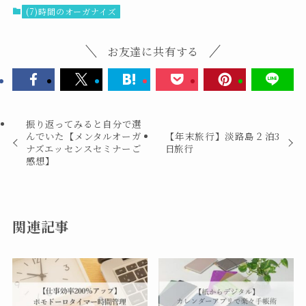
(7)時間のオーガナイズ
お友達に共有する
振り返ってみると自分で選
んでいた【メンタルオーガ
【年末旅行】淡路島２泊3
ナズエッセンスセミナーご
日旅行
感想】
関連記事