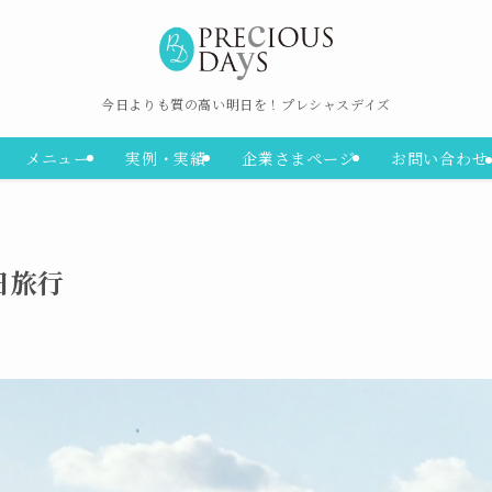
今日よりも質の高い明日を！プレシャスデイズ
メニュー
実例・実績
企業さまページ
お問い合わせ
日旅行