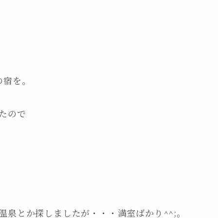
)
の宿を。
たので
温泉とか探しましたが・・・満室ばかり^^;。