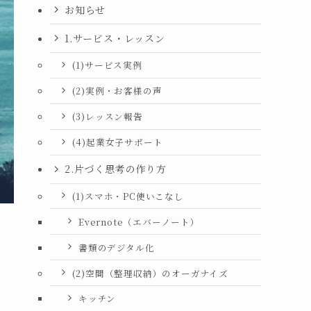
お知らせ
1.サービス・レッスン
(1)サービス実例
(2)実例・お客様の声
(3)レッスン報告
(4)起業女子サポート
2.片づく思考の作り方
(1)スマホ・PC使いこなし
Evernote（エバーノート）
書類のデジタル化
(2)空間（整理収納）のオーガナイズ
キッチン