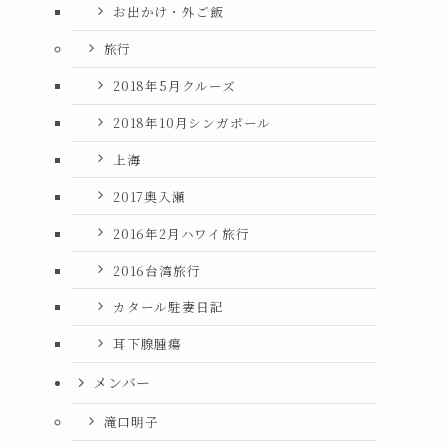
お出かけ・外ご飯
旅行
2018年5月クルーズ
2018年10月シンガポール
上海
2017奥入瀬
2016年2月ハワイ旅行
2016台湾旅行
カタール駐妻日記
耳下腺腫瘍
メンバー
滝口明子