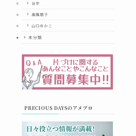
谷歩
高橋朋子
山口ゆかこ
未分類
PRECIOUS DAYSのアメブロ