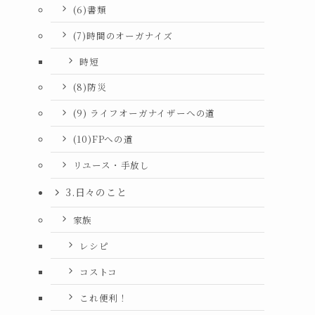
(6)書類
(7)時間のオーガナイズ
時短
(8)防災
(9) ライフオーガナイザーへの道
(10)FPへの道
リユース・手放し
3.日々のこと
家族
レシピ
コストコ
これ便利！