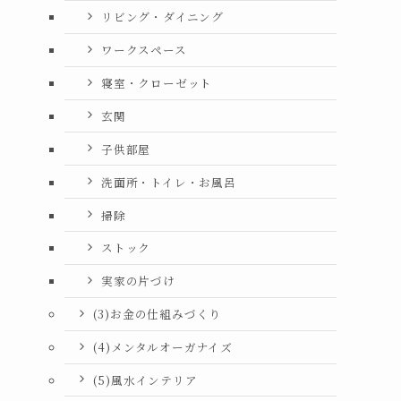
リビング・ダイニング
ワークスペース
寝室・クローゼット
玄関
子供部屋
洗面所・トイレ・お風呂
掃除
ストック
実家の片づけ
(3)お金の仕組みづくり
(4)メンタルオーガナイズ
(5)風水インテリア