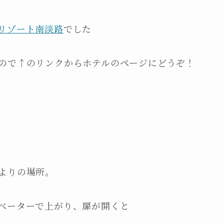
リゾート南淡路
でした
ので↑のリンクからホテルのページにどうぞ！
よりの場所。
ベーターで上がり、扉が開くと