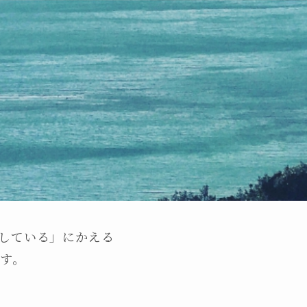
している」にかえる
です。
。