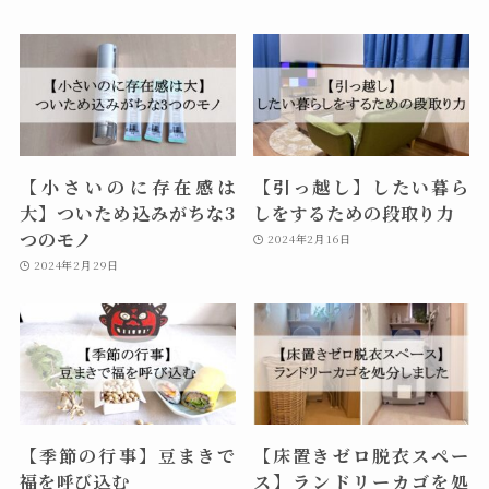
【小さいのに存在感は
【引っ越し】したい暮ら
大】ついため込みがちな3
しをするための段取り力
つのモノ
2024年2月16日
2024年2月29日
【季節の行事】豆まきで
【床置きゼロ脱衣スペー
福を呼び込む
ス】ランドリーカゴを処