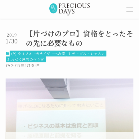
【片づけのプロ】資格をとったそ
2019
1/30
の先に必要なもの
(9) ライフオーガナイザーへの道
1.サービス・レッスン
2.片づく思考の作り方
2019年1月30日