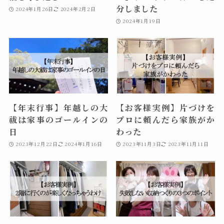
分しました
2024年1月26日
2024年2月2日
2024年1月19日
【年末行事】年越しの大
【お客様実例】片づけを
祓は家事のゴールインの
プロに頼んだら家族がか
日
わった
2023年12月22日
2024年1月16日
2023年11月3日
2023年11月11日