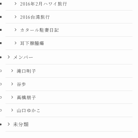
2016年2月ハワイ旅行
2016台湾旅行
カタール駐妻日記
耳下腺腫瘍
メンバー
滝口明子
谷歩
高橋朋子
山口ゆかこ
未分類