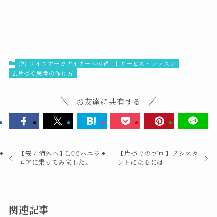
(9) ライフオーガナイザーへの道
1.サービス・レッスン
2.片づく思考の作り方
お友達に共有する
【安く海外へ】LCCバニラ
【片づけのプロ】アシスタ
エアに乗ってみました。
ントになるには
関連記事