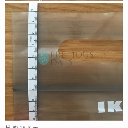
横 約 15.5 ㎝