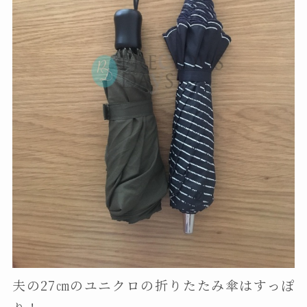
夫の27㎝のユニクロの折りたたみ傘はすっぽ