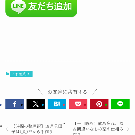
これ便利！
お友達に共有する
【一目瞭然】飲み忘れ、飲
【時間の整理術】お月見団
み間違いなしの薬の仕組み
子は〇〇だから手作り
作り