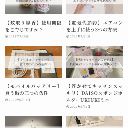
【蚊取り線香】使用期限
【電気代節約】エアコン
をご存じですか？
を上手に使う3つの方法
2022年7月8日
2022年7月1日
【モバイルバッテリー】
【浮かせてキッチンスッ
買う時の三つの条件
キリ】DAISOスポンジホ
ルダーUKIUKIミニ
2022年6月16日
2022年6月2日