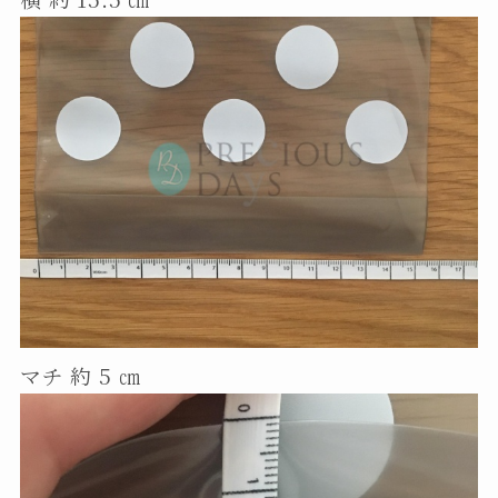
マチ 約 5 ㎝