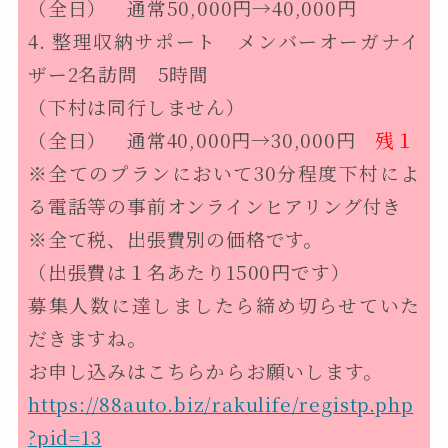
（全日） 通常50,000円→40,000円
4. 整理収納サポート メンバーオーガナイ
ザー2名訪問 5時間
（下村は同行しません）
（全日） 通常40,000円→30,000円
残１
※全てのプランにおいて30分程度下村によ
る電話等の事前オンラインヒアリング付き
※全て税、出張費別の価格です。
（出張費は１名あたり1500円です）
募集人数に達しましたら締め切らせていた
だきますね。
お申し込みはこちらからお願いします。
https://88auto.biz/rakulife/registp.php
?pid=13