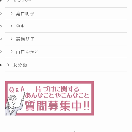
メンバー
滝口明子
谷歩
高橋朋子
山口ゆかこ
未分類