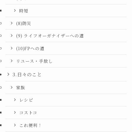
時短
(8)防災
(9) ライフオーガナイザーへの道
(10)FPへの道
リユース・手放し
3.日々のこと
家族
レシピ
コストコ
これ便利！