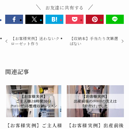
お友達に共有する
【お客様実例】迷わないク
【収納本】手当たり次第選
ローゼット作り
ばない
関連記事
【お客様実例】ご主人様
【お客様実例】出産前後