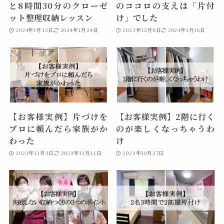
と8時間30分のクローゼ
のココロの支えは「片付
ット整理収納レッスン
け」でした
2024年1月12日
2024年1月24日
2023年12月8日
2024年1月16日
【お客様実例】片づけを
【お客様実例】2階に行く
プロに頼んだら家族がか
のが楽しくなっちゃうわ
わった
け
2023年11月3日
2023年11月11日
2023年10月27日