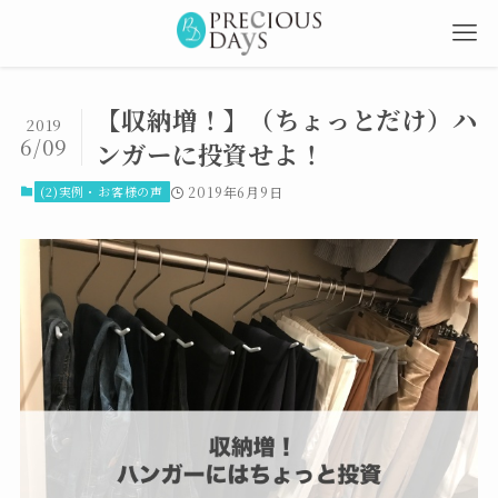
【収納増！】（ちょっとだけ）ハ
2019
6/09
ンガーに投資せよ！
(2)実例・お客様の声
2019年6月9日