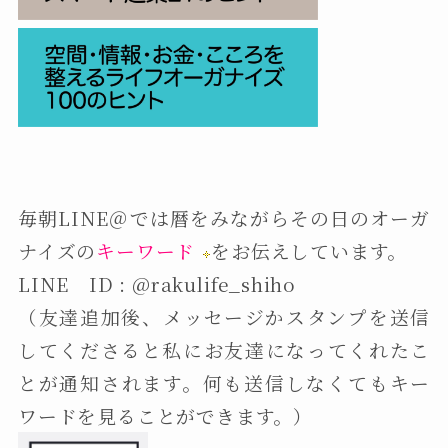
毎朝LINE＠では暦をみながらその日のオーガ
ナイズの
キーワード
をお伝えしています。
LINE ID : @rakulife_shiho
（友達追加後、メッセージかスタンプを送信
してくださると私にお友達になってくれたこ
とが通知されます。何も送信しなくてもキー
ワードを見ることができます。）