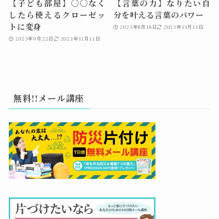
【子ども部屋】〇〇なく
【言葉の力】なりたい自
したら使えるクローゼッ
分を叶える言葉のパワー
トに変身
2023年8月18日
2023年11月11日
2023年9月22日
2023年11月11日
無料!!メール講座