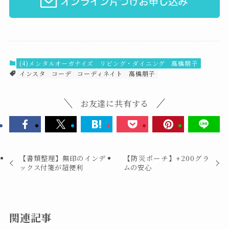
(4)メンタルオーガナイズ
リビング・ダイニング
高橋朋子
インスタ
コーデ
コーディネイト
高橋朋子
お友達に共有する
【書類整理】無印のインデ
【防災ポーチ】+200グラ
ックス付箋が超便利
ムの安心
関連記事