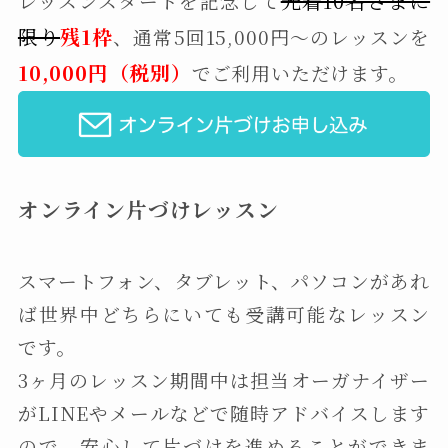
先
着10名さまに
レッスンスタートを記念して
限り
残1枠
、通常5回15,000円〜のレッスンを
10,000円（税別）
でご利用いただけます。
オンライン片づけレッスン
スマートフォン、タブレット、パソコンがあれ
ば世界中どちらにいても受講可能なレッスン
です。
3ヶ月のレッスン期間中は担当オーガナイザー
がLINEやメールなどで随時アドバイスします
ので、安心して片づけを進めることができま