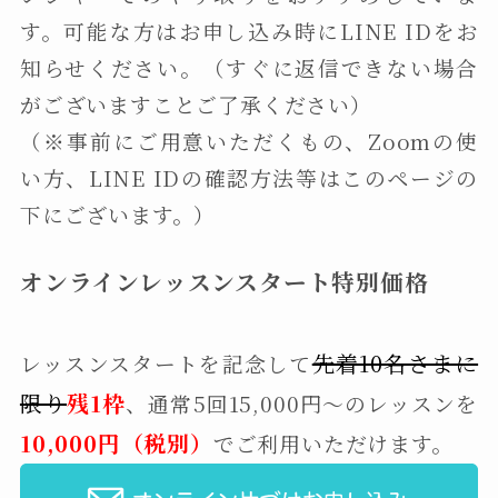
す。可能な方はお申し込み時にLINE IDをお
知らせください。（すぐに返信できない場合
がございますことご了承ください）
（※事前にご用意いただくもの、Zoomの使
い方、LINE IDの確認方法等はこのページの
下にございます。）
オンラインレッスンスタート特別価格
先
着10名さまに
レッスンスタートを記念して
限り
残1枠
、通常5回15,000円〜のレッスンを
10,000円（税別）
でご利用いただけます。