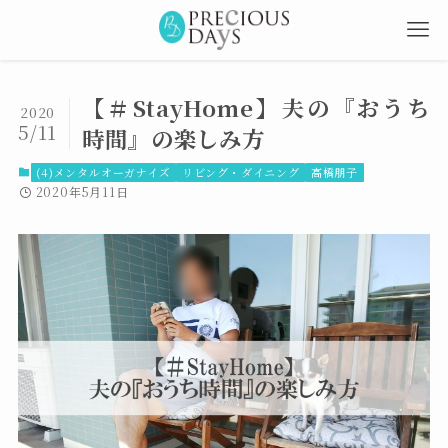
【＃StayHome】夫の『おうち
2020
5/11
時間』の楽しみ方
(4)メンタルオーガナイズ
リビング・ダイニング
高橋朋子
2020年5月11日