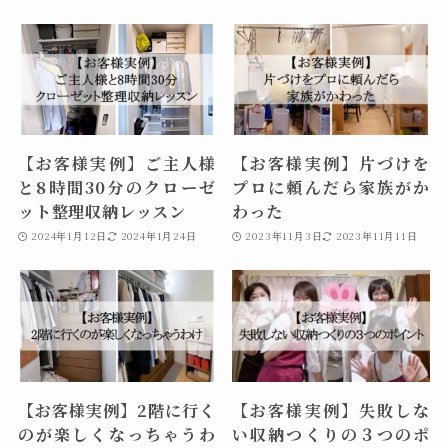
【お客様実例】ご主人様
【お客様実例】片づけを
と8時間30分のクローゼ
プロに頼んだら家族がか
ット整理収納レッスン
わった
2024年1月12日
2024年1月24日
2023年11月3日
2023年11月11日
【お客様実例】2階に行く
【お客様実例】失敗しな
のが楽しくなっちゃうわ
い収納つくりの３つのポ