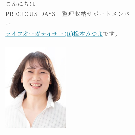
こんにちは
PRECIOUS DAYS 整理収納サポートメンバ
ー
ライフオーガナイザー(R)松本みつよ
です。