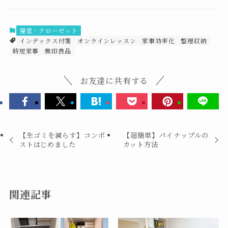
寝室・クローゼット
インデックス付箋
オンラインレッスン
家事効率化
整理収納
時短家事
無印良品
お友達に共有する
【生ゴミを減らす】コンポ
【超簡単】パイナップルの
ストはじめました
カット方法
関連記事