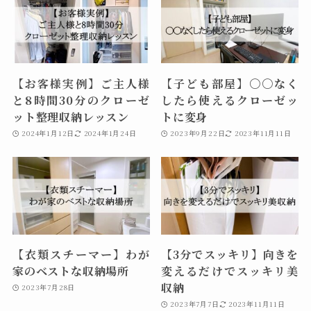
【お客様実例】ご主人様
【子ども部屋】〇〇なく
と8時間30分のクローゼ
したら使えるクローゼッ
ット整理収納レッスン
トに変身
2024年1月12日
2024年1月24日
2023年9月22日
2023年11月11日
【衣類スチーマー】わが
【3分でスッキリ】向きを
家のベストな収納場所
変えるだけでスッキリ美
収納
2023年7月28日
2023年7月7日
2023年11月11日