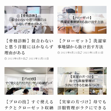
【骨格診断】似合わない
【クローゼット】洗濯家
と思う洋服にはかならず
事地獄から抜け出す方法
理由がある
2023年4月21日
2023年11月11日
2023年6月9日
2023年11月11日
【プロの技】すぐ使える
【実家の片づけ】母でも
テクとクローゼット収納
洋服管理がラクにできる