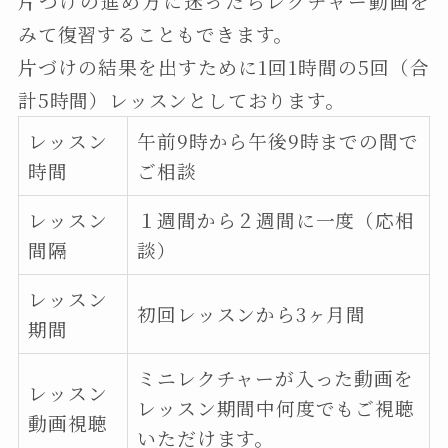
片づけの進め方に迷ったらレクチャー動画を
みて復習することもできます。
片づけの結果を出すために1回1時間の5回（合
計5時間）レッスンとしております。
レッスン
午前9時から午後9時までの間で
時間
ご相談
レッスン
１週間から２週間に一度（応相
間隔
談）
レッスン
初回レッスンから3ヶ月間
期間
ミニレクチャーが入った動画を
レッスン
レッスン期間中何度でもご視聴
動画視聴
いただけます。