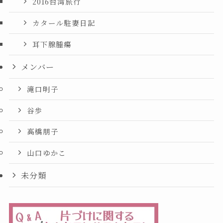
2016台湾旅行
カタール駐妻日記
耳下腺腫瘍
メンバー
滝口明子
谷歩
高橋朋子
山口ゆかこ
未分類