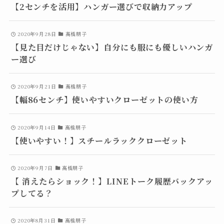
【2センチを活用】ハンガー選びで収納力アップ
2020年9月28日
高橋朋子
【見た目だけじゃない】自分にも服にも優しいハンガ
ー選び
2020年9月21日
高橋朋子
【幅86センチ】使いやすいクローゼットの使い方
2020年9月14日
高橋朋子
【使いやすい！】スチールラッククローゼット
2020年9月7日
高橋朋子
【 消えたらショック！】LINEトーク履歴バックアッ
プしてる？
2020年8月31日
高橋朋子