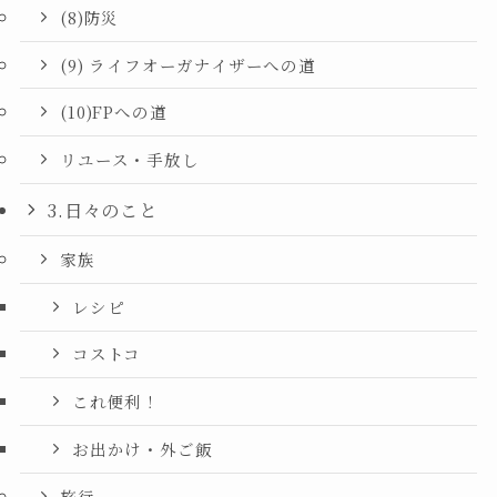
(8)防災
(9) ライフオーガナイザーへの道
(10)FPへの道
リユース・手放し
3.日々のこと
家族
レシピ
コストコ
これ便利！
お出かけ・外ご飯
旅行