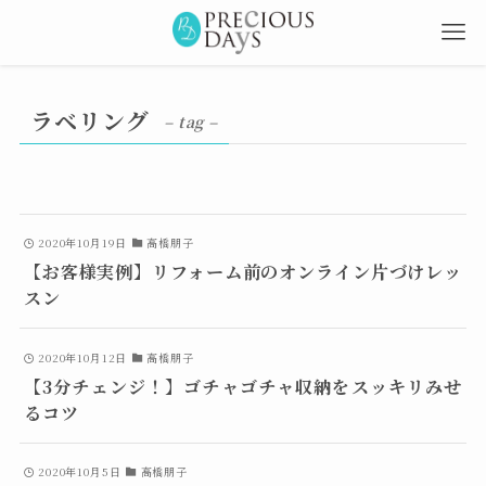
ラベリング
– tag –
2020年10月19日
高橋朋子
【お客様実例】リフォーム前のオンライン片づけレッ
スン
2020年10月12日
高橋朋子
【3分チェンジ！】ゴチャゴチャ収納をスッキリみせ
るコツ
2020年10月5日
高橋朋子