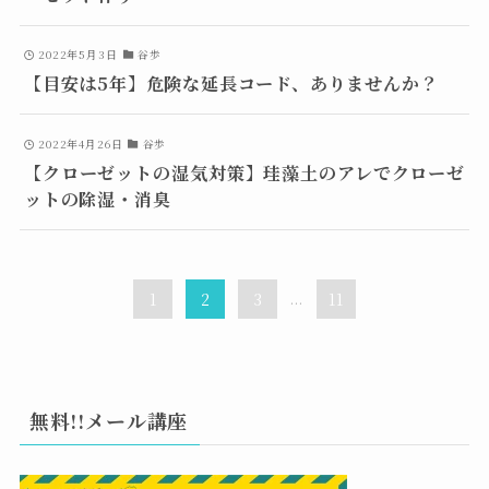
2022年5月3日
谷歩
【目安は5年】危険な延長コード、ありませんか？
2022年4月26日
谷歩
【クローゼットの湿気対策】珪藻土のアレでクローゼ
ットの除湿・消臭
1
2
3
...
11
無料!!メール講座