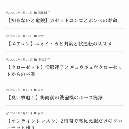
2022年5月30日
高橋朋子
【知らないと危険】カセットコンロとボンベの寿命
2022年5月24日
谷歩
【エアコン】ニオイ・カビ対策と試運転のススメ
2022年5月23日
高橋朋子
【クローゼット】洋服迷子とギュウギュウクローゼッ
トからの卒業
2022年5月17日
谷歩
【臭い撃退！】梅雨前の洗濯機のホース洗浄
2022年5月10日
谷歩
【オンラインレッスン】2時間で高見え服だけのクロ
ーゼット作り