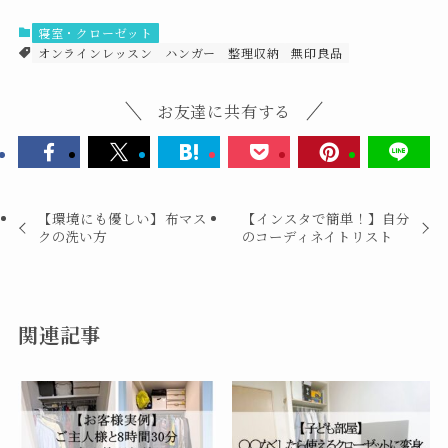
寝室・クローゼット
オンラインレッスン
ハンガー
整理収納
無印良品
お友達に共有する
【環境にも優しい】布マス
【インスタで簡単！】自分
クの洗い方
のコーディネイトリスト
関連記事