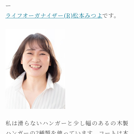
ー
ライフオーガナイザー(R)松本みつよ
です。
私は滑らないハンガーと少し幅のあるの木製
ハンガーの2種類を使っています。コートは木