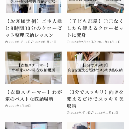
【お客様実例】ご主人様
【子ども部屋】〇〇なく
と8時間30分のクローゼ
したら使えるクローゼッ
ット整理収納レッスン
トに変身
2024年1月12日
2024年1月24日
2023年9月22日
2023年11月11日
【衣類スチーマー】わが
【3分でスッキリ】向きを
家のベストな収納場所
変えるだけでスッキリ美
収納
2023年7月28日
2023年7月7日
2023年11月11日