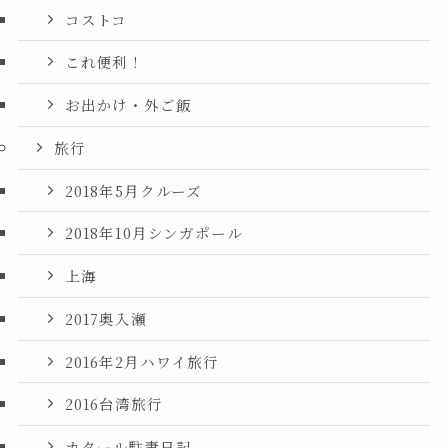
コストコ
これ便利！
お出かけ・外ご飯
旅行
2018年5月クルーズ
2018年10月シンガポール
上海
2017奥入瀬
2016年2月ハワイ旅行
2016台湾旅行
カタール駐妻日記