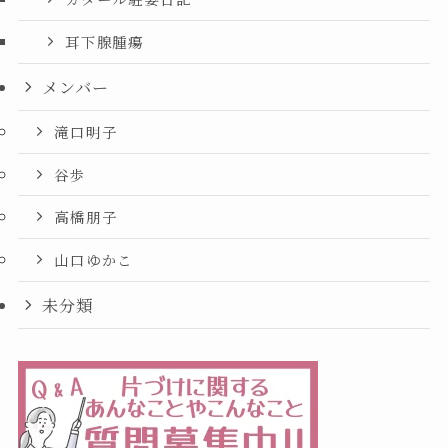
耳下腺腫瘍
メンバー
滝口明子
谷歩
高橋朋子
山口ゆかこ
未分類