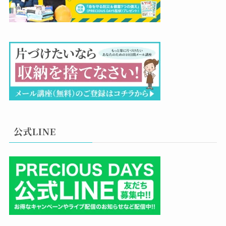
公式LINE