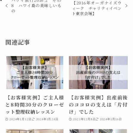
ハワイ旅行2016.2 その
【2016年オーガナイズウ
8 ハワイ島の美味しいも
ィーク チャリティイベン
の
ト東京会場】
関連記事
【お客様実例】ご主人様
【お客様実例】出産前後
と8時間30分のクローゼ
のココロの支えは「片付
ット整理収納レッスン
け」でした
2024年1月12日
2024年1月24日
2023年12月8日
2024年1月16日