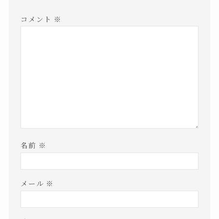
コメント
※
名前
※
メール
※