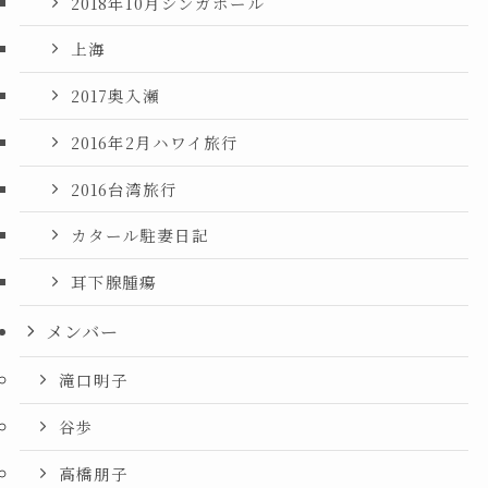
2018年10月シンガポール
上海
2017奥入瀬
2016年2月ハワイ旅行
2016台湾旅行
カタール駐妻日記
耳下腺腫瘍
メンバー
滝口明子
谷歩
高橋朋子