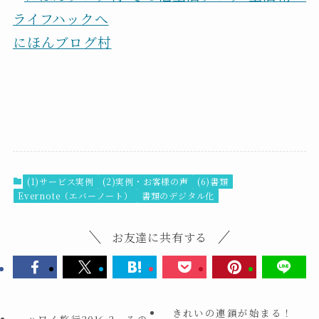
にほんブログ村
(1)サービス実例
(2)実例・お客様の声
(6)書類
Evernote（エバーノート）
書類のデジタル化
お友達に共有する
きれいの連鎖が始まる！