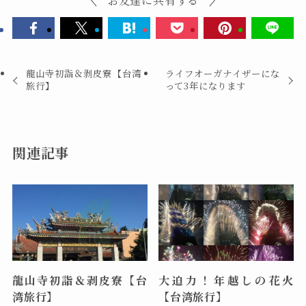
お友達に共有する
龍山寺初詣＆剥皮寮【台湾
ライフオーガナイザーにな
旅行】
って3年になります
関連記事
龍山寺初詣＆剥皮寮【台
大迫力！年越しの花火
湾旅行】
【台湾旅行】