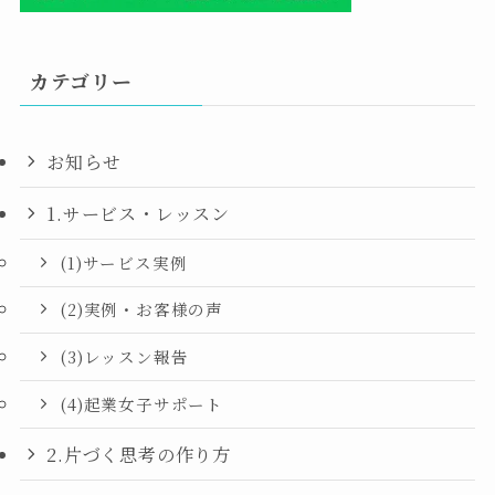
カテゴリー
お知らせ
1.サービス・レッスン
(1)サービス実例
(2)実例・お客様の声
(3)レッスン報告
(4)起業女子サポート
2.片づく思考の作り方