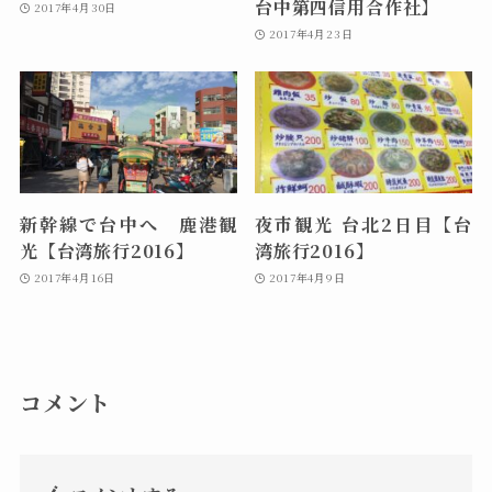
台中第四信用合作社】
2017年4月30日
2017年4月23日
新幹線で台中へ 鹿港観
夜市観光 台北2日目【台
光【台湾旅行2016】
湾旅行2016】
2017年4月16日
2017年4月9日
コメント