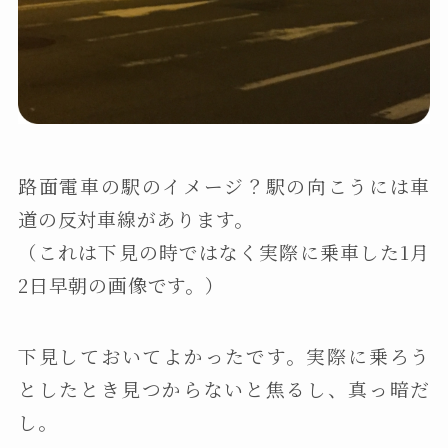
路面電車の駅のイメージ？駅の向こうには車
道の反対車線があります。
（これは下見の時ではなく実際に乗車した1月
2日早朝の画像です。）
下見しておいてよかったです。実際に乗ろう
としたとき見つからないと焦るし、真っ暗だ
し。