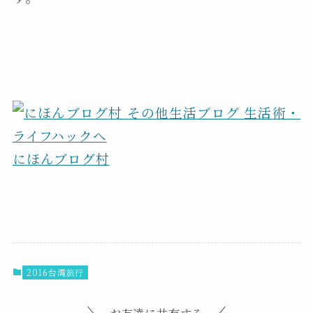
にほんブログ村
2016台湾旅行