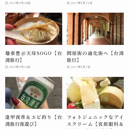
2017年5月28日
2017年5月21日
鼎泰豊＠天母SOGO【台
問屋街の迪化街へ【台湾
湾旅行】
旅行】
2017年5月14日
2017年5月7日
逢甲夜市＆エビ釣り【台
フォトジェニックなアイ
湾旅行夜遊び】
スクリーム【宮原眼科＆