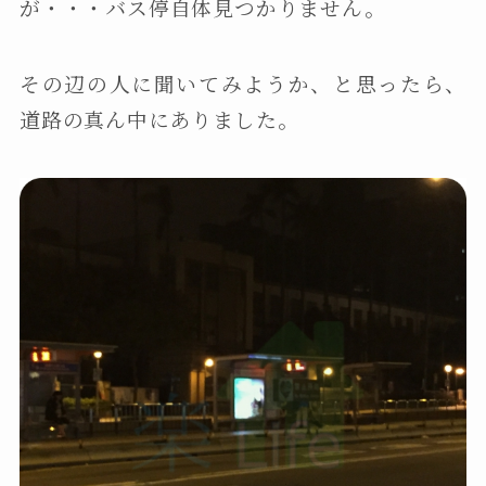
が・・・バス停自体見つかりません。
その辺の人に聞いてみようか、と思ったら、
道路の真ん中にありました。