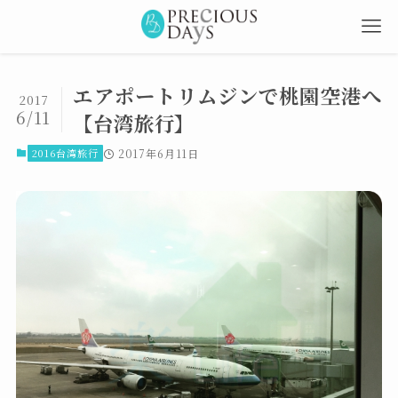
エアポートリムジンで桃園空港へ
2017
6/11
【台湾旅行】
2016台湾旅行
2017年6月11日