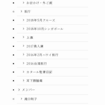
お出かけ・外ご飯
旅行
2018年5月クルーズ
2018年10月シンガポール
上海
2017奥入瀬
2016年2月ハワイ旅行
2016台湾旅行
カタール駐妻日記
耳下腺腫瘍
メンバー
滝口明子