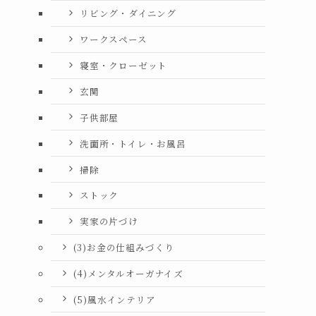
リビング・ダイニング
ワークスペース
寝室・クローゼット
玄関
子供部屋
洗面所・トイレ・お風呂
掃除
ストック
実家の片づけ
(3)お金の仕組みづくり
(4)メンタルオーガナイズ
(5)風水インテリア