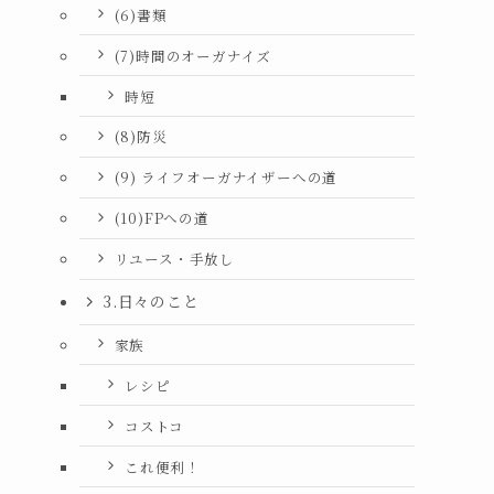
(6)書類
(7)時間のオーガナイズ
時短
(8)防災
(9) ライフオーガナイザーへの道
(10)FPへの道
リユース・手放し
3.日々のこと
家族
レシピ
コストコ
これ便利！