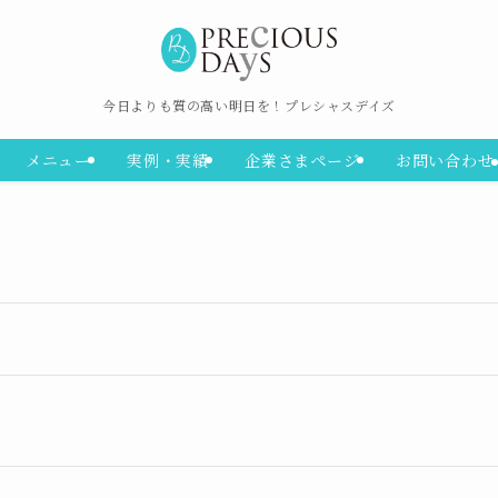
今日よりも質の高い明日を！プレシャスデイズ
メニュー
実例・実績
企業さまページ
お問い合わせ