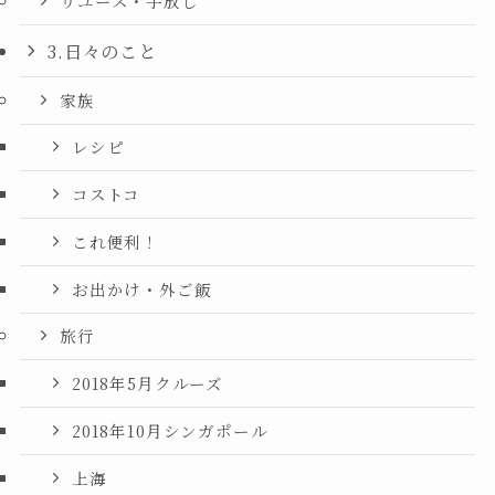
リユース・手放し
3.日々のこと
家族
レシピ
コストコ
これ便利！
お出かけ・外ご飯
旅行
2018年5月クルーズ
2018年10月シンガポール
上海