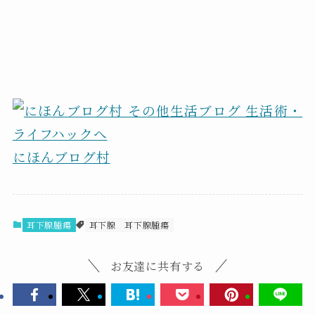
にほんブログ村
耳下腺腫瘍
耳下腺
耳下腺腫瘍
お友達に共有する