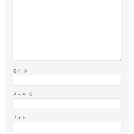
名前
※
メール
※
サイト