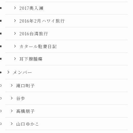
2017奥入瀬
2016年2月ハワイ旅行
2016台湾旅行
カタール駐妻日記
耳下腺腫瘍
メンバー
滝口明子
谷歩
高橋朋子
山口ゆかこ