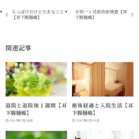
ちっぽけだけど大きなこと
手術一ヶ月前術前検査【耳
【耳下腺腫瘍】
下腺腫瘍】
関連記事
退院と退院後１週間【耳
術後経過と入院生活【耳
下腺腫瘍】
下腺腫瘍】
2017年2月26日
2017年2月19日