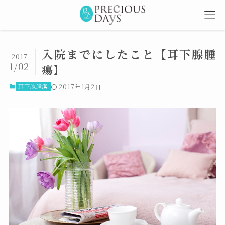
入院までにしたこと【耳下腺腫
2017
1/02
瘍】
耳下腺腫瘍
2017年1月2日