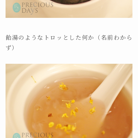
飴湯のようなトロッとした何か（名前わから
ず）