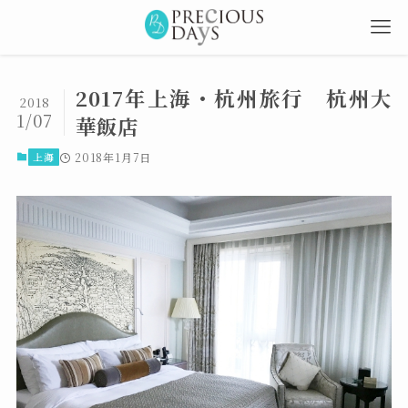
2017年上海・杭州旅行 杭州大
2018
1/07
華飯店
上海
2018年1月7日