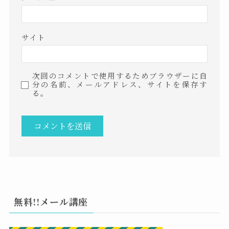
サイト
次回のコメントで使用するためブラウザーに自
分の名前、メールアドレス、サイトを保存す
る。
無料!!メール講座