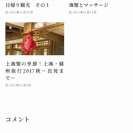
日帰り観光 その１
海蟹とマッサージ
2017年11月19日
2017年11月12日
上海蟹の季節！上海・蘇
州旅行2017秋〜出発ま
で〜
2017年11月5日
コメント