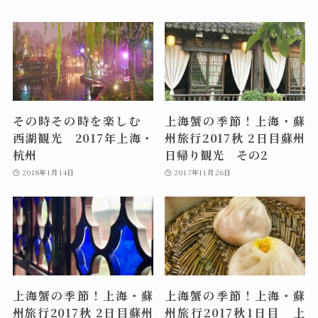
その時その時を楽しむ
上海蟹の季節！上海・蘇
西湖観光 2017年上海・
州旅行2017秋 2日目蘇州
杭州
日帰り観光 その2
2018年1月14日
2017年11月26日
上海蟹の季節！上海・蘇
上海蟹の季節！上海・蘇
州旅行2017秋 2日目蘇州
州旅行2017秋1日目 上