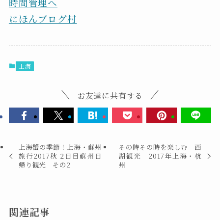
にほんブログ村
上海
お友達に共有する
上海蟹の季節！上海・蘇州
その時その時を楽しむ 西
旅行2017秋 2日目蘇州日
湖観光 2017年上海・杭
帰り観光 その2
州
関連記事