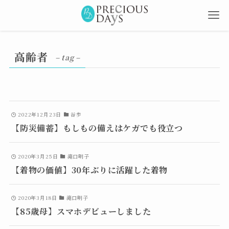
高齢者
– tag –
2022年12月23日
谷歩
【防災備蓄】もしもの備えはケガでも役立つ
2020年3月25日
滝口明子
【着物の価値】30年ぶりに活躍した着物
2020年3月18日
滝口明子
【85歳母】スマホデビューしました