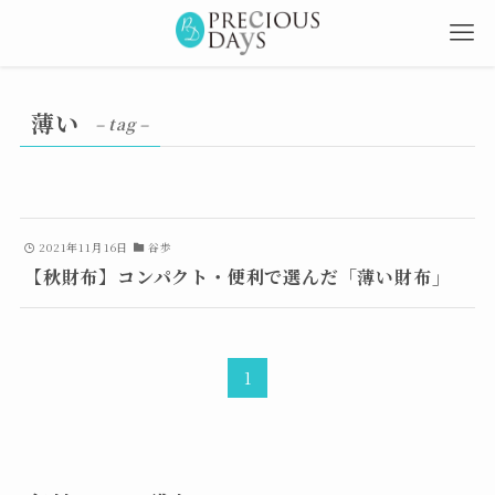
薄い
– tag –
2021年11月16日
谷歩
【秋財布】コンパクト・便利で選んだ「薄い財布」
1