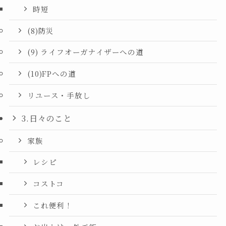
時短
(8)防災
(9) ライフオーガナイザーへの道
(10)FPへの道
リユース・手放し
3.日々のこと
家族
レシピ
コストコ
これ便利！