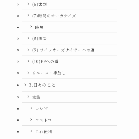
(6)書類
(7)時間のオーガナイズ
時短
(8)防災
(9) ライフオーガナイザーへの道
(10)FPへの道
リユース・手放し
3.日々のこと
家族
レシピ
コストコ
これ便利！