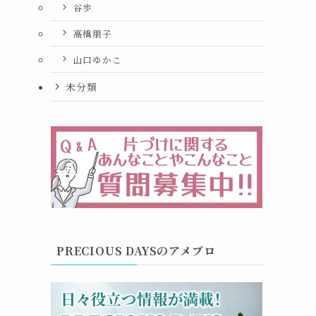
谷歩
高橋朋子
山口ゆかこ
未分類
PRECIOUS DAYSのアメブロ