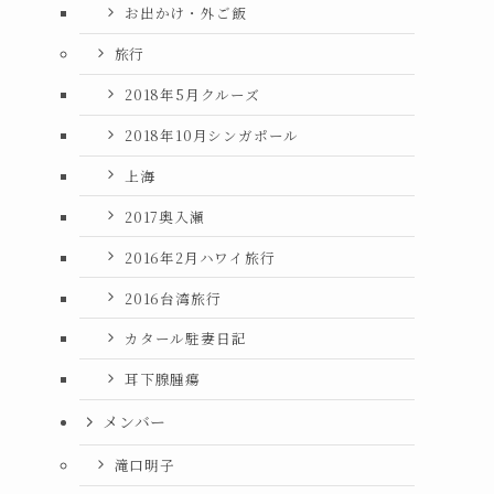
お出かけ・外ご飯
旅行
2018年5月クルーズ
2018年10月シンガポール
上海
2017奥入瀬
2016年2月ハワイ旅行
2016台湾旅行
カタール駐妻日記
耳下腺腫瘍
メンバー
滝口明子