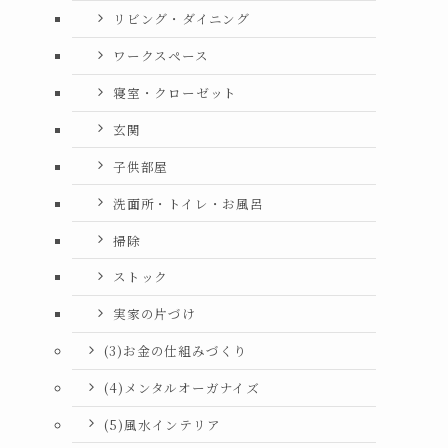
リビング・ダイニング
ワークスペース
寝室・クローゼット
玄関
子供部屋
洗面所・トイレ・お風呂
掃除
ストック
実家の片づけ
(3)お金の仕組みづくり
(4)メンタルオーガナイズ
(5)風水インテリア