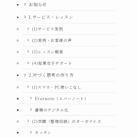
お知らせ
1.サービス・レッスン
(1)サービス実例
(2)実例・お客様の声
(3)レッスン報告
(4)起業女子サポート
2.片づく思考の作り方
(1)スマホ・PC使いこなし
Evernote（エバーノート）
書類のデジタル化
(2)空間（整理収納）のオーガナイズ
キッチン