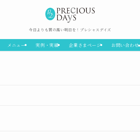
今日よりも質の高い明日を！プレシャスデイズ
メニュー
実例・実績
企業さまページ
お問い合わせ