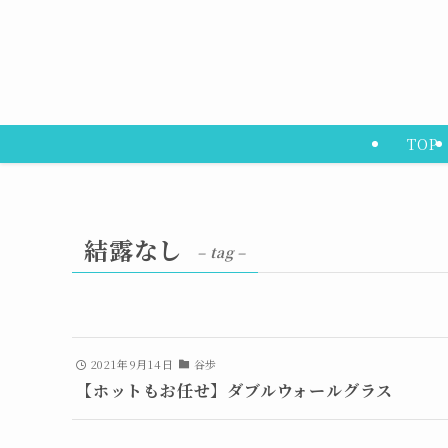
TOP
結露なし
– tag –
2021年9月14日
谷歩
【ホットもお任せ】ダブルウォールグラス