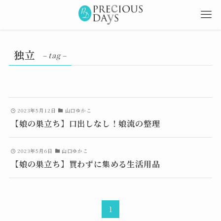
独立
– tag –
2023年5月12日
山口ゆかこ
【娘の巣立ち】口出しなし！娘流の整理
2023年5月6日
山口ゆかこ
【娘の巣立ち】買わずに集める生活用品
1