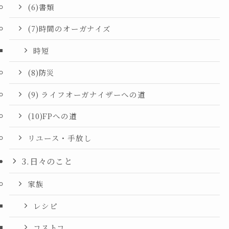
(6)書類
(7)時間のオーガナイズ
時短
(8)防災
(9) ライフオーガナイザーへの道
(10)FPへの道
リユース・手放し
3.日々のこと
家族
レシピ
コストコ